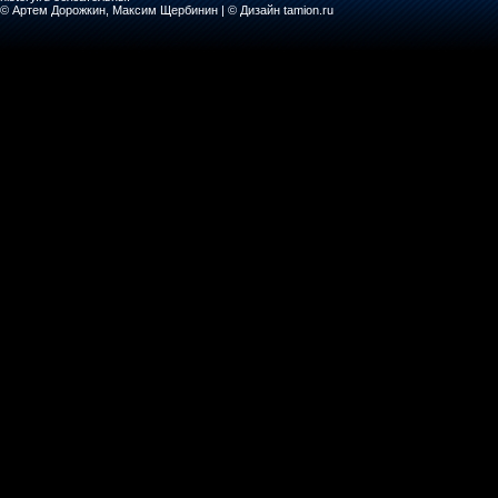
© Артем Дорожкин, Максим Щербинин | © Дизайн tamion.ru