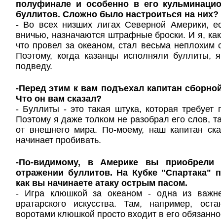
полуфинале и особенно в его кульминацио
буллитов. Сложно было настроиться на них?
- Во всех низших лигах Северной Америки, е
вничью, назначаются штрафные броски. И я, как 
что провел за океаном, стал весьма неплохим 
Поэтому, когда казанцы исполняли буллиты, 
подведу.
-Перед этим к вам подъехал капитан сборно
Что он вам сказал?
- Буллиты - это такая штука, которая требует 
Поэтому я даже толком не разобрал его слов, т
от внешнего мира. По-моему, наш капитан ск
начинает пробивать.
-По-видимому, в Америке вы приобрели
отражении буллитов. На Кубке "Спартака" 
как вы начинаете атаку острым пасом.
- Игра клюшкой за океаном
- одна из важн
вратарского искусства. Там, например, ост
воротами клюшкой просто входит в его обязанно