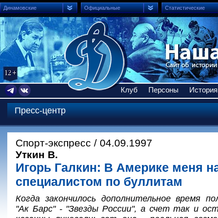
Динамовские
Официальные
Статистические
Клуб
Персоны
История
Пресс-центр
Спорт-экспресс / 04.09.1997
Уткин В.
Игорь Галкин: В Америке меня 
специалистом по буллитам
Когда закончилось дополнительное время п
"Ак Барс" - "Звезды России", а счет так и ост