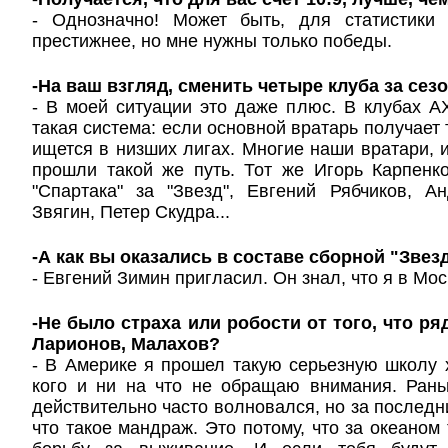
- Однозначно! Может быть, для статистики
престижнее, но мне нужны только победы.
-На ваш взгляд, сменить четыре клуба за сез
- В моей ситуации это даже плюс. В клубах 
такая система: если основной вратарь получает 
ищется в низших лигах. Многие наши вратари, 
прошли такой же путь. Тот же Игорь Карпенк
"Спартака" за "Звезд", Евгений Рябчиков, А
Звягин, Петер Скудра...
-А как вы оказались в составе сборной "Звез
- Евгений Зимин пригласил. Он знал, что я в Мос
-Не было страха или робости от того, что р
Ларионов, Малахов?
- В Америке я прошел такую серьезную школу х
кого и ни на что не обращаю внимания. Рань
действительно часто волновался, но за последн
что такое мандраж. Это потому, что за океаном