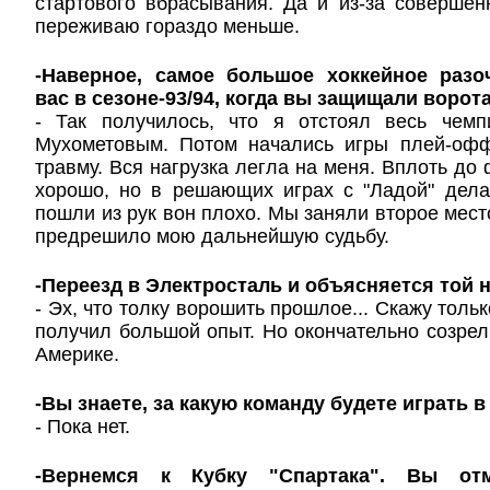
стартового вбрасывания. Да и из-за соверше
переживаю гораздо меньше.
-Наверное, самое большое хоккейное разо
вас в сезоне-93/94, когда вы защищали ворот
- Так получилось, что я отстоял весь чем
Мухометовым. Потом начались игры плей-оф
травму. Вся нагрузка легла на меня. Вплоть до
хорошо, но в решающих играх с "Ладой" дела
пошли из рук вон плохо. Мы заняли второе место
предрешило мою дальнейшую судьбу.
-Переезд в Электросталь и объясняется той 
- Эх, что толку ворошить прошлое... Скажу тольк
получил большой опыт. Но окончательно созрел 
Америке.
-Вы знаете, за какую команду будете играть в
- Пока нет.
-Вернемся к Кубку "Спартака". Вы от