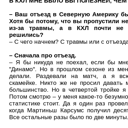
В КХЛ МНЕ БЫЛО БЫ ПОЛЕЗНЕЙ, ЧЕМ
– Ваш отъезд в Северную Америку б
Хотя бы потому, что вы пропустили н
из-за травмы, а в КХЛ почти не 
решились?
– С чего начнем? С травмы или с отъезд
– Сначала про отъезд.
– Я бы никуда не поехал, если бы мне
"Динамо". Но в прошлом сезоне из мен
делали. Раздевали на матч, а я вс
скамейке. Никто же не просил давать 
большинство. Но в четвертой тройке я
Потом смотрю – у меня какое-то безумно
статистике стоит. Да я один раз провел
когда Мартиньш Карсумс получил деся
Все остальные разы было по две минуты