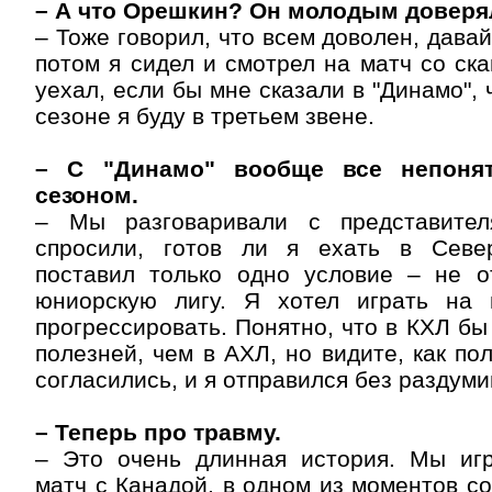
– А что Орешкин? Он молодым доверя
– Тоже говорил, что всем доволен, давай 
потом я сидел и смотрел на матч со ска
уехал, если бы мне сказали в "Динамо", 
сезоне я буду в третьем звене.
– С "Динамо" вообще все непоня
сезоном.
– Мы разговаривали с представител
спросили, готов ли я ехать в Севе
поставил только одно условие – не о
юниорскую лигу. Я хотел играть на 
прогрессировать. Понятно, что в КХЛ бы
полезней, чем в АХЛ, но видите, как по
согласились, и я отправился без раздуми
– Теперь про травму.
– Это очень длинная история. Мы иг
матч с Канадой, в одном из моментов с