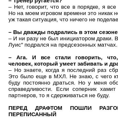
– Тренер ругается?
– Нет, говорит, что все в порядке, я вс
Но на моем игровом времени это никак н
уж такая ситуация, что ничего не подела
– Вы дважды подрались в этом сезоне
– И ни разу не был инициатором драки. В
Луис" подрался на предсезонных матчах.
– Ага. И все стали говорить, что
человек, который умеет забивать и др
– Но знаете, когда я последний раз сб
Это было еще в МХЛ. Не знаю, с чего кт
буду постоянно драться. Но у меня об
справедливости. Если соперник хамит
партнеров, то я сдерживаться не буду.
ПЕРЕД ДРАФТОМ ПОШЛИ РАЗГ
ПЕРЕПИСАННЫЙ