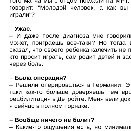
того матча мы с отцом поехали на МРТ.
говорит: "Молодой человек, а как вы
играли"?
– Ужас.
– И даже после диагноза мне говорили
может, поиграешь все-таки? Но тогда 
сказал, что своего ребенка калечить не п
кто просит играть, сам родит детей и за
через боль.
– Была операция?
– Решили оперироваться в Германии. Эт
таки как-то больше доверяешь тем вр
реабилитация в Детройте. Меня вели докт
я сейчас в полном порядке.
– Вообще ничего не болит?
– Какие-то ощущения есть, но минимал