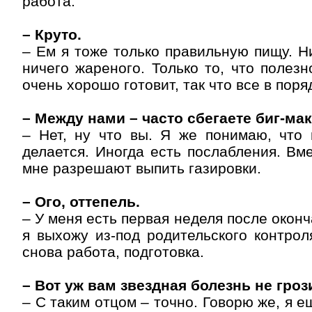
работа.
– Круто.
– Ем я тоже только правильную пищу. Н
ничего жареного. Только то, что полезн
очень хорошо готовит, так что все в поря
– Между нами – часто сбегаете биг-ма
– Нет, ну что вы. Я же понимаю, что 
делается. Иногда есть послабления. Вм
мне разрешают выпить газировки.
– Ого, оттепель.
– У меня есть первая неделя после оконч
я выхожу из-под родительского контрол
снова работа, подготовка.
– Вот уж вам звездная болезнь не гроз
– С таким отцом – точно. Говорю же, я е