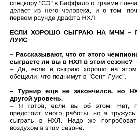
спецкору "СЭ" в Баффало о травме плеча
делает из него человека, и о том, по
первом раунде драфта НХЛ.
ЕСЛИ ХОРОШО СЫГРАЮ НА МЧМ – П
ЛУИС
– Рассказывают, что от этого чемпион
сыграете ли вы в НХЛ в этом сезоне?
– Да, если я сыграю хорошо на этом
обещали, что поднимут в "Сент-Луис".
– Турнир еще не закончился, но Н
другой уровень.
– Я готов, если вы об этом. Нет, 
предстоит много работы, но я тружусь
сыграть в НХЛ. Надо же попробоват
воздухом в этом сезоне.