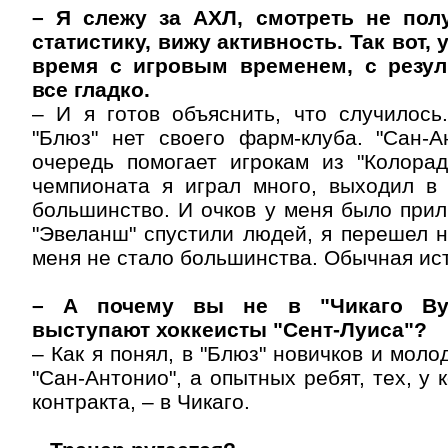
– Я слежу за АХЛ, смотреть не пол
статистику, вижу активность. Так вот, 
время с игровым временем, с резул
все гладко.
– И я готов объяснить, что случилось
"Блюз" нет своего фарм-клуба. "Сан-А
очередь помогает игрокам из "Колорад
чемпионата я играл много, выходил в 
большинство. И очков у меня было прил
"Эвеланш" спустили людей, я перешел н
меня не стало большинства. Обычная ис
– А почему вы не в "Чикаго Вул
выступают хоккеисты "Сент-Луиса"?
– Как я понял, в "Блюз" новичков и мол
"Сан-Антонио", а опытных ребят, тех, у 
контракта, – в Чикаго.