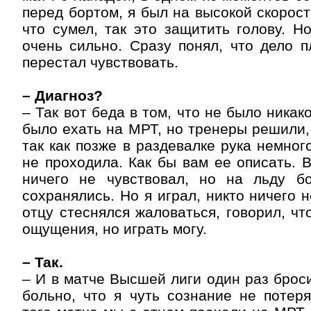
перед бортом, я был на высокой скорост
что сумел, так это защитить голову. Н
очень сильно. Сразу понял, что дело пл
перестал чувствовать.
– Диагноз?
– Так вот беда в том, что не было никак
было ехать на МРТ, но тренеры решили, 
так как позже в раздевалке рука немног
не проходила. Как бы вам ее описать. 
ничего не чувствовал, но на льду 
сохранялись. Но я играл, никто ничего 
отцу стеснялся жаловаться, говорил, чт
ощущения, но играть могу.
– Так.
– И в матче Высшей лиги один раз броси
больно, что я чуть сознание не потер