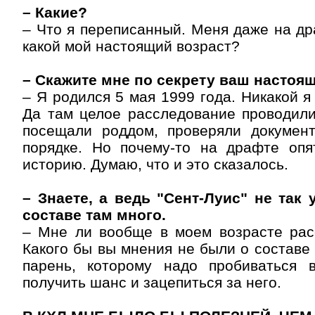
– Какие?
– Что я переписанный. Меня даже на д
какой мой настоящий возраст?
– Скажите мне по секрету ваш настоящ
– Я родился 5 мая 1999 года. Никакой я
Да там целое расследование проводили
посещали роддом, проверяли докумен
порядке. Но почему-то на драфте опя
историю. Думаю, что и это сказалось.
– Знаете, а ведь "Сент-Луис" не так 
составе там много.
– Мне ли вообще в моем возрасте рас
Какого бы вы мнения не были о составе 
парень, которому надо пробиваться 
получить шанс и зацепиться за него.