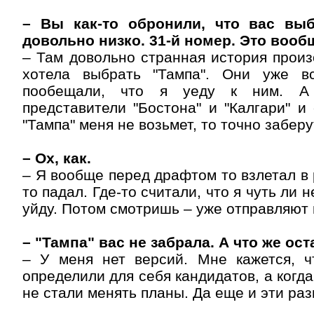
– Вы как-то обронили, что вас вы
довольно низко. 31-й номер. Это вооб
– Там довольно странная история прои
хотела выбрать "Тампа". Они уже в
пообещали, что я уеду к ним. А
представители "Бостона" и "Калгари" и 
"Тампа" меня не возьмет, то точно заберу
– Ох, как.
– Я вообще перед драфтом то взлетал в 
то падал. Где-то считали, что я чуть ли 
уйду. Потом смотришь – уже отправляют 
– "Тампа" вас не забрала. А что же ос
– У меня нет версий. Мне кажется, 
определили для себя кандидатов, а когда
не стали менять планы. Да еще и эти ра