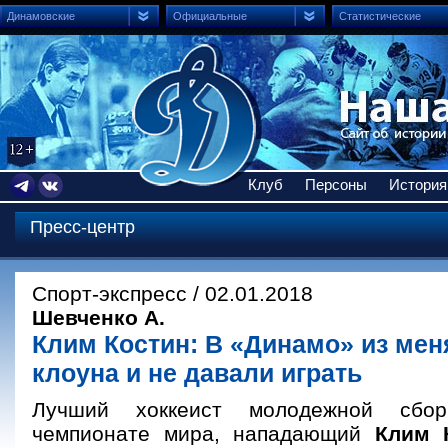
Динамовские
Официальные
Статистические
Клуб
Персоны
История
Пресс-центр
Спорт-экспресс / 02.01.2018
Шевченко А.
Клим Костин: В «Динамо» из мен
клоуна и не давали играть
Лучший хоккеист молодежной сбо
чемпионате мира, нападающий
Клим 