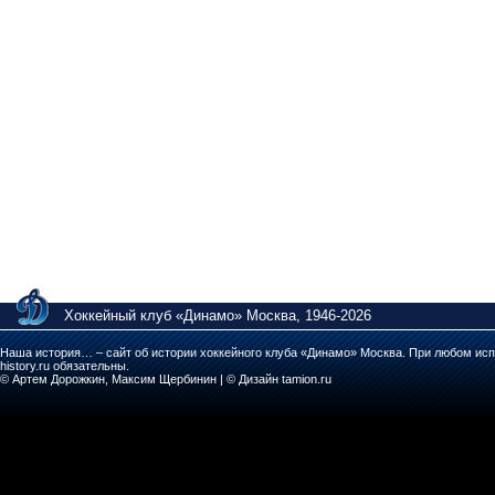
Хоккейный клуб «Динамо» Москва, 1946-2026
Наша история… – сайт об истории хоккейного клуба «Динамо» Москва. При любом исп
history.ru обязательны.
© Артем Дорожкин, Максим Щербинин | © Дизайн tamion.ru