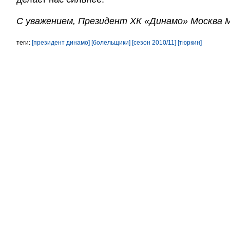
С уважением, Президент ХК «Динамо» Москва 
теги:
[президент динамо]
[болельщики]
[сезон 2010/11]
[тюркин]