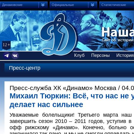
Динамовские
Официальные
Статистические
Клуб
Персоны
История
Пресс-центр
Пресс-служба ХК «Динамо» Москва / 04.0
Михаил Тюркин: Всё, что нас не 
делает нас сильнее
Уважаемые болельщики! Третьего марта наш
завершить сезон 2010 – 2011 годов, уступив в
офф рижскому «Динамо». Конечно, больно ос
закончился так рано, и мы не смогли оправдать 