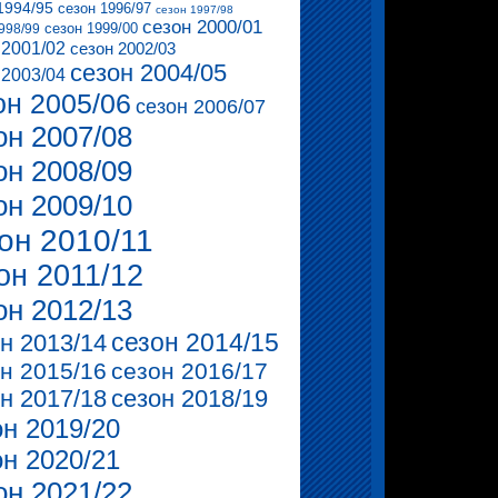
1994/95
сезон 1996/97
сезон 1997/98
сезон 2000/01
сезон 1999/00
998/99
 2001/02
сезон 2002/03
сезон 2004/05
 2003/04
он 2005/06
сезон 2006/07
он 2007/08
он 2008/09
он 2009/10
он 2010/11
он 2011/12
он 2012/13
сезон 2014/15
н 2013/14
н 2015/16
сезон 2016/17
н 2017/18
сезон 2018/19
он 2019/20
он 2020/21
он 2021/22