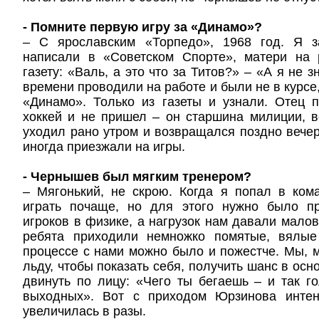
- Помните первую игру за «Динамо»?
– С ярославским «Торпедо», 1968 год. Я з
написали в «Советском Спорте», матери на 
газету: «Валь, а это что за Титов?» – «А я не 
времени проводили на работе и были не в курсе,
«Динамо». Только из газеты и узнали. Отец 
хоккей и не пришел – он старшина милиции, в
уходил рано утром и возвращался поздно вечер
иногда приезжали на игры.
- Чернышев был мягким тренером?
– Мягонький, не скрою. Когда я попал в ком
играть почаще, но для этого нужно было п
игроков в физике, а нагрузок нам давали мало
ребята приходили немножко помятые, вялые
процессе с нами можно было и пожестче. Мы, 
льду, чтобы показать себя, получить шанс в осн
двинуть по лицу: «Чего ты бегаешь – и так г
выходных». Вот с приходом Юрзинова интен
увеличилась в разы.