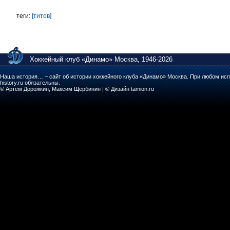
теги:
[титов]
Хоккейный клуб «Динамо» Москва, 1946-2026
Наша история… – сайт об истории хоккейного клуба «Динамо» Москва. При любом исп
history.ru обязательны.
© Артем Дорожкин, Максим Щербинин | © Дизайн tamion.ru