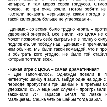
четырех, а там мороз сорок градусов. Отмор
можно, но три очка взяли. Потом ребята из
«Хотели показать Чернышеву, какая погода в
такой календарь больше не утверждали».
«Динамо» со всеми было трудно играть – проти
удвоенной энергией. Все знали, что ЦСКА не 
может позволить себе сыграть не в полную силу
подловить. За победу над «Динамо» и премиал
чем обычно. Мы были такой командой, что и про
и обыграть кого угодно. Не было той стабил
которые топтали всех.
- Какая игра с ЦСКА – самая драматичная?
– Две запомнилось. Однажды повели в пе
четвертую шайбу я забил, выйдя один на один с
периоде пропустили три шайбы и в третьем б
удержали 4:3. А еще был случай – проигрывали 
закончили 7:7. Тарасов бегал по лавке 
Мальцева!» Сашка четыре шайбы тогда забил.