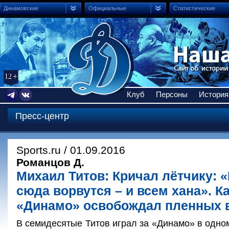
Динамовские
Официальные
Статистические
Клуб
Персоны
История
Пресс-центр
Sports.ru / 01.09.2016
Романцов Д.
Михаил Титов: Кричал лётчику:
сюда ворвутся – и всем хана». К
«Динамо» освобождал пленных 
В семидесятые Титов играл за «Динамо» в одно