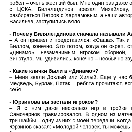
робел – очень жесткий был. Мне один раз даже 
с ЦСКА, Билялетдинов врезал Михайлову,
разбираться Петров с Харламовым, а наши автор
Васильев, заступились вяло.
- Почему Билялетдинова сначала называли 
– А он пришел и представился: «Саша». Так и 
Биллом, конечно. Это потом, когда он окреп, 
«Динамо», незаменимым игроком сборной, 
Зинэтула. Мы удивились, конечно – необычно зв
- Какие клички были в «Динамо»?
– Меня звали Дохлый или Хилый. Еще у нас б
Медведь, Бурлак, Пятак – ребята прочитают, вс
себя.
- Юрзинова вы застали игроком?
– Я с ним даже несколько игр в тройке п
Самочернов травмировался. В одном из матч
три шайбы – одну из них с моей передачи. Когда
Юрзинов сказал: «Молодой человек, ты можешь 