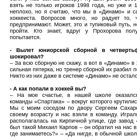
взять не только игроков 1998 года, но уже и 1
неплохо, но я считаю, что мы в «Динамо» и 
хоккеиста. Вопросов много, но радует то, 
предпринимают. Может, это и тупиковый путь, н
пройти. Кто знает, вдруг у Прохорова пол
попытается.
- Вылет юниорской сборной в четверть
шокировал?
– За всю сборную не скажу, а вот в «Динамо» в
сильная пятерка, но тренер сборной их разбил 
Никто из них даже в системе «Динамо» не осталс
- А как попали в хоккей вы?
– На мое счастье, в нашей школе оказалс
команды «Спартака» – вокруг которого крутилис
Мы с моим соседом по двору Сергеем Сахар
своему возрасту и нас взяли в команду. Играл
располагалась на Кирпичной улице, где завод
был такой Михаил Карпов – он обратил на нас в
где занимаетесь?» – «Да нигде, в обычной школ