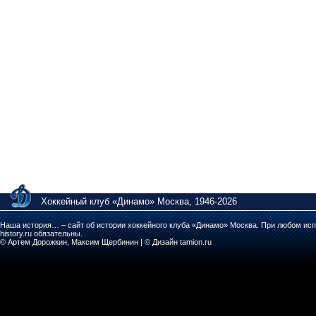
Хоккейный клуб «Динамо» Москва, 1946-2026
Наша история… – сайт об истории хоккейного клуба «Динамо» Москва. При любом исп
history.ru обязательны.
© Артем Дорожкин, Максим Щербинин | © Дизайн tamion.ru