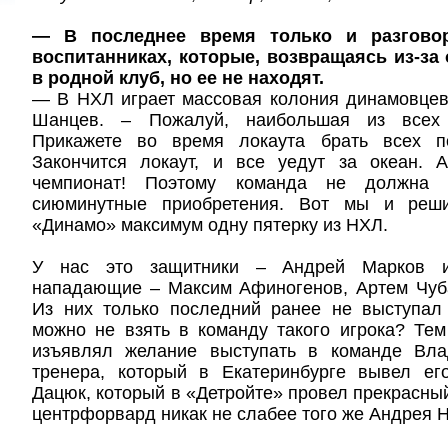
— В последнее время только и разгово
воспитанниках, которые, возвращаясь из-за 
в родной клуб, но ее не находят.
— В НХЛ играет массовая колония динамовцев
Шанцев. – Пожалуй, наибольшая из всех 
Прикажете во время локаута брать всех 
Закончится локаут, и все уедут за океан. 
чемпионат! Поэтому команда не должна о
сиюминутные приобретения. Вот мы и реш
«Динамо» максимум одну пятерку из НХЛ.
У нас это защитники – Андрей Марков и
нападающие – Максим Афиногенов, Артем Чуб
Из них только последний ранее не выступал
можно не взять в команду такого игрока? Те
изъявлял желание выступать в команде Вла
тренера, который в Екатеринбурге вывел ег
Дацюк, который в «Детройте» провел прекрасный
центрфорвард никак не слабее того же Андрея 