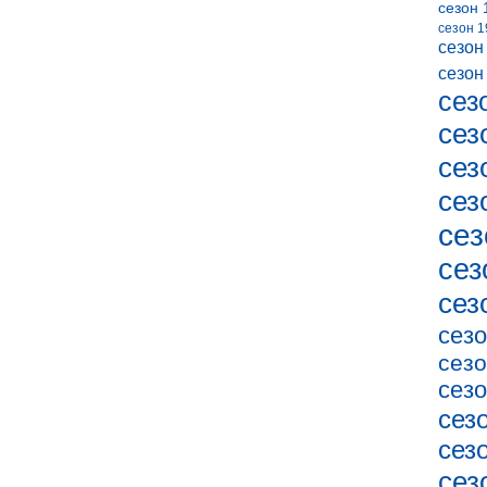
сезон 
сезон 1
сезон
сезон
сез
сез
сез
сез
сез
сез
сез
сезо
сезо
сезо
сез
сез
сез