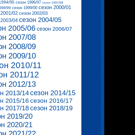
1994/95
сезон 1996/97
сезон 1997/98
сезон 2000/01
сезон 1999/00
998/99
 2001/02
сезон 2002/03
сезон 2004/05
 2003/04
он 2005/06
сезон 2006/07
он 2007/08
он 2008/09
он 2009/10
он 2010/11
он 2011/12
он 2012/13
сезон 2014/15
н 2013/14
н 2015/16
сезон 2016/17
н 2017/18
сезон 2018/19
он 2019/20
он 2020/21
он 2021/22