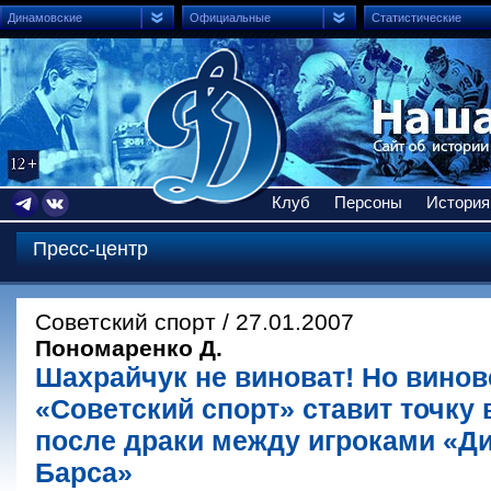
Динамовские
Официальные
Статистические
Клуб
Персоны
История
Пресс-центр
Советский спорт / 27.01.2007
Пономаренко Д.
Шахрайчук не виноват! Но вино
«Советский спорт» ставит точку 
после драки между игроками «Д
Барса»