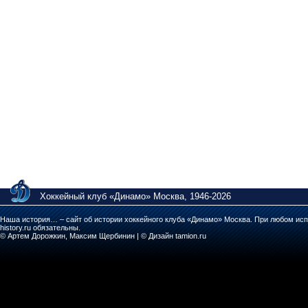
Хоккейный клуб «Динамо» Москва, 1946-2026
Наша история… – сайт об истории хоккейного клуба «Динамо» Москва. При любом исп
history.ru обязательны.
© Артем Дорожкин, Максим Щербинин | © Дизайн tamion.ru