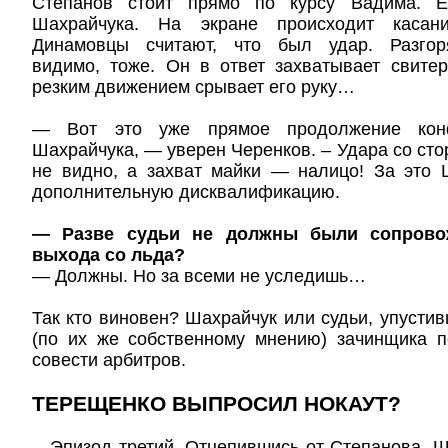
Степанов стоит прямо по курсу Вадима. 
Шахрайчука. На экране происходит касан
Динамовцы считают, что был удар. Разгор
видимо, тоже. Он в ответ захватывает свите
резким движением срывает его руку…
— Вот это уже прямое продолжение кон
Шахрайчука, — уверен Черенков. – Удара со сто
не видно, а захват майки — налицо! За это 
дополнительную дисквалификацию.
— Разве судьи не должны были сопрово
выхода со льда?
— Должны. Но за всеми не уследишь…
Так кто виновен? Шахрайчук или судьи, упустив
(по их же собственному мнению) зачинщика п
совести арбитров.
ТЕРЕЩЕНКО ВЫПРОСИЛ НОКАУТ?
…Эпизод третий. Отцепившись от Степанова, 