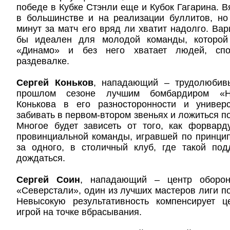
победе в Кубке Стэнли еще и Кубок Гагарина. В
в большинстве и на реализации буллитов, но
минут за матч его вряд ли хватит надолго. Ва
бы идеален для молодой команды, которой
«Динамо» и без него хватает людей, спо
раздевалке.
Сергей Коньков
, нападающий – трудолюбивы
прошлом сезоне лучшим бомбардиром «Н
Конькова в его разносторонности и универ
забивать в первом-втором звеньях и ложиться п
Многое будет зависеть от того, как форвард
провинциальной команды, игравшей по принцип
за одного, в столичный клуб, где такой по
дождаться.
Сергей Соин
, нападающий – центр оборон
«Северстали», один из лучших мастеров лиги по
Невысокую результативность компенсирует 
игрой на точке вбрасывания.