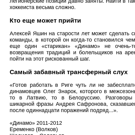
легионерские позиции давно заняты. Найти в та
хоккеиста весьма сложно.
Кто еще может прийти
Алексей Яшин на старости лет может сделать с
команды, в которой он когда-то становился чем
еще один «старикан» «Динамо» не очень-
возвращения традиций и болельщиков на аре
пойти на этот рискованный шаг.
Самый забавный трансферный слух
«Готов работать в Риге чуть ли не забесплат
динамовцев Олег Знарок, которого в межсезо
то в Латвию, то в Белоруссию. Разговоры 
шикарной фразы Андрея Сафронова, сказавшег
после одиннадцати поражений подряд...».
«Динамо» 2011-2012
Еременко (Волков)