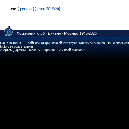
теги:
[крикунов]
[сезон 2019/20]
Хоккейный клуб «Динамо» Москва, 1946-2026
Наша история… – сайт об истории хоккейного клуба «Динамо» Москва. При любом исп
history.ru обязательны.
© Артем Дорожкин, Максим Щербинин | © Дизайн tamion.ru