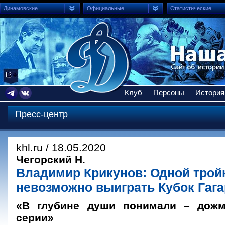
Динамовские
Официальные
Статистические
Клуб
Персоны
История
Пресс-центр
khl.ru / 18.05.2020
Чегорский Н.
Владимир Крикунов: Одной трой
невозможно выиграть Кубок Гаг
«В глубине души понимали – дожм
серии»