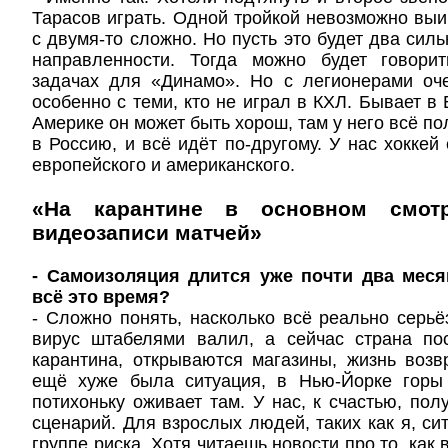
Тарасов играть. Одной тройкой невозможно выиг
с двумя-то сложно. Но пусть это будет два сил
направленности. Тогда можно будет говори
задачах для «Динамо». Но с легионерами оче
особенно с теми, кто не играл в КХЛ. Бывает в
Америке он может быть хорош, там у него всё по
в Россию, и всё идёт по-другому. У нас хоккей
европейского и американского.
«На карантине в основном смот
видеозаписи матчей»
- Самоизоляция длится уже почти два меся
всё это время?
- Сложно понять, насколько всё реально серь
вирус штабелями валил, а сейчас страна по
карантина, открываются магазины, жизнь воз
ещё хуже была ситуация, в Нью-Йорке горы
потихоньку оживает там. У нас, к счастью, пол
сценарий. Для взрослых людей, таких как я, си
группе риска. Хотя читаешь новости про то, как