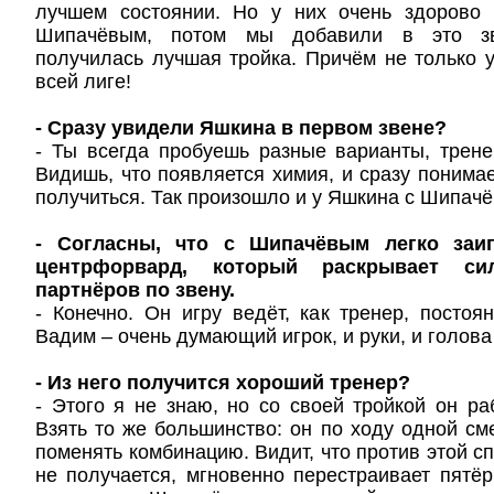
лучшем состоянии. Но у них очень здорово 
Шипачёвым, потом мы добавили в это зв
получилась лучшая тройка. Причём не только у
всей лиге!
- Сразу увидели Яшкина в первом звене?
- Ты всегда пробуешь разные варианты, трене
Видишь, что появляется химия, и сразу понимае
получиться. Так произошло и у Яшкина с Шипач
- Согласны, что с Шипачёвым легко заи
центрфорвард, который раскрывает си
партнёров по звену.
- Конечно. Он игру ведёт, как тренер, постоян
Вадим – очень думающий игрок, и руки, и голова
- Из него получится хороший тренер?
- Этого я не знаю, но со своей тройкой он ра
Взять то же большинство: он по ходу одной с
поменять комбинацию. Видит, что против этой с
не получается, мгновенно перестраивает пятёрк