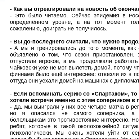
- Как вы отреагировали на новость об оконча
- Это было читаемо. Сейчас эпидемия в Рос
определённом уровне, а на тот момент тол
сожалению, доиграть не получилось.
- Вы до-последнего считали, что нужно продо
- А мы и тренировались до того момента, ка
объявлено о том, что сезон приостановлен.
отпустили игроков, а мы продолжали работать
Чайковски уже не мог вылететь домой, потому ч
финнами было ещё интереснее: отвезли их в по
оттуда они уехали домой на машинах с диплома
- Если вспоминать серию со «Спартаком», то
хотели встречи именно с этим соперником в
- Да, мы выиграли у них все четыре матча в ре
но я опасался не самого соперника, а а
болельщикам это противостояние интересно. Но
ребят, которые в такой околохоккейной ситу
психологически. Мы очень хотели уйти от се