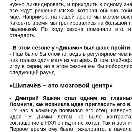
нужно ликвидировать, и приходить к одному зн
все ждут решения ИИХФ, которая обычно соби
мае. Например, на нашей арене мы можем выс
Какое-то время мы тренировались на большой п
маленькой. По ходу сезона поменяли это, 
стандарту.
- В этом сезоне у «Динамо» был шанс пройти
- Нам было бы сложно, ведь в регулярном чемп
них только один матч из четырёх. В том плей-о
игру в серии, но в этом сезоне мы бы побороли
следующий раунд.
«Шипачёв – это мозговой центр»
- Дмитрий Яшкин стал одним из главных
Помните, как возникла идея пригласить его 
- У нас в команде появился его отец, наверно
идея. У Димки летом не было контракта,
соглашение в НХЛ он идти не хотел. Так и возни
Первое время ему было тяжеловато, в начале