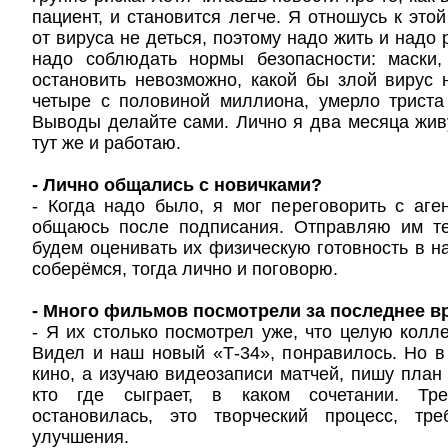
пациент, и становится легче. Я отношусь к этой
от вируса не деться, поэтому надо жить и надо 
надо соблюдать нормы безопасности: маски,
остановить невозможно, какой бы злой вирус
четыре с половиной миллиона, умерло триста
Выводы делайте сами. Лично я два месяца жив
тут же и работаю.
- Лично общались с новичками?
- Когда надо было, я мог переговорить с аге
общаюсь после подписания. Отправляю им т
будем оценивать их физическую готовность в на
соберёмся, тогда лично и поговорю.
- Много фильмов посмотрели за последнее в
- Я их столько посмотрел уже, что целую колл
Видел и наш новый «Т-34», понравилось. Но 
кино, а изучаю видеозаписи матчей, пишу план
кто где сыграет, в каком сочетании. Тр
остановилась, это творческий процесс, тр
улучшения.