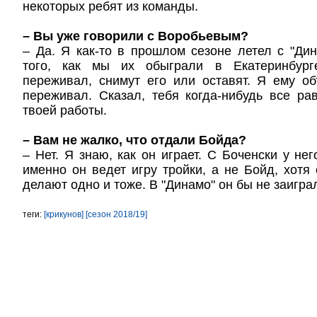
некоторых ребят из команды.
– Вы уже говорили с Воробьевым?
– Да. Я как-то в прошлом сезоне летел с "Ди
того, как мы их обыграли в Екатеринбур
переживал, снимут его или оставят. Я ему о
переживал. Сказал, тебя когда-нибудь все рав
твоей работы.
– Вам не жалко, что отдали Бойда?
– Нет. Я знаю, как он играет. С Боченски у не
именно он ведет игру тройки, а не Бойд, хотя
делают одно и тоже. В "Динамо" он бы не заигра
теги:
[крикунов]
[сезон 2018/19]