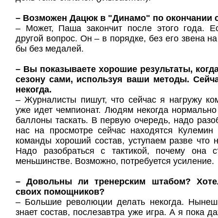
– Возможен Дацюк в "Динамо" по окончании 
– Может, Паша закончит после этого года. Е
другой вопрос. Он – в порядке, без его звена 
бы без медалей.
– Вы показываете хорошие результаты, когда
сезону сами, используя ваши методы. Сейч
некогда.
– Журналисты пишут, что сейчас я нагружу к
уже идет чемпионат. Людям некогда нормально 
баллоны таскать. В первую очередь, надо разоб
нас на просмотре сейчас находятся Кулемин
команды хороший состав, уступаем разве что 
Надо разобраться с тактикой, почему она с
меньшинстве. Возможно, потребуется усиление.
– Довольны ли тренерским штабом? Хоте
своих помощников?
– Большие революции делать некогда. Нынеш
знает состав, послезавтра уже игра. А я пока да