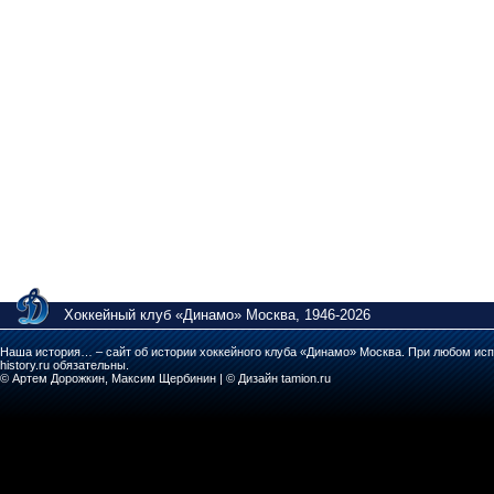
Хоккейный клуб «Динамо» Москва, 1946-2026
Наша история… – сайт об истории хоккейного клуба «Динамо» Москва. При любом исп
history.ru обязательны.
© Артем Дорожкин, Максим Щербинин | © Дизайн tamion.ru