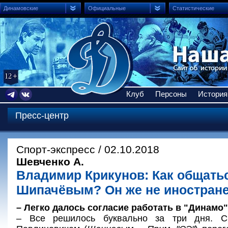
Динамовские
Официальные
Статистические
Клуб
Персоны
История
Пресс-центр
Спорт-экспресс / 02.10.2018
Шевченко А.
Владимир Крикунов: Как общать
Шипачёвым? Он же не иностране
– Легко далось согласие работать в "Динамо
– Все решилось буквально за три дня. С