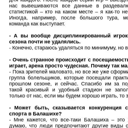
нас вывешиваются все данные в раздевал
статистикой – кто на каком месте – я как-то н
Иногда, например, после большого тура, мо
команда как выступает.
- А вы вообще дисциплинированный игрок
сезона почти не удалялись.
- Конечно, стараюсь удаляться по минимуму, но в
- Очень странное происходит с посещаемос
играет, арена просто чудесная. Почему так 
- Пока зрителей маловато, но все же уже сфор
группа болельщиков, которые посещали практ
прошлом сезоне, и сейчас. Спасибо им за по
такой красивый и удобный стадион не запол
только от нас, если мы будем хорошо играть, то 
- Может быть, сказывается конкуренция 
спорта в Балашихе?
- Мне кажется, что все-таки Балашиха – это
думаю, что люди предпочитают другие виды с