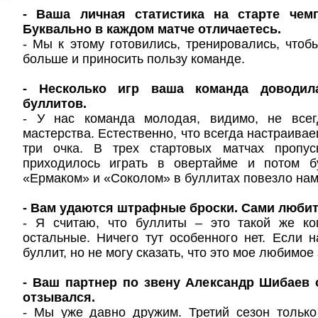
- Ваша личная статистика на старте чемп
Буквально в каждом матче отличаетесь.
- Мы к этому готовились, тренировались, чтоб
больше и приносить пользу команде.
- Несколько игр ваша команда доводил
буллитов.
- У нас команда молодая, видимо, не всег
мастерства. Естественно, что всегда настраива
три очка. В трех стартовых матчах пропус
приходилось играть в овертайме и потом б
«Ермаком» и «Соколом» в буллитах повезло нам
- Вам удаются штрафные броски. Сами любит
- Я считаю, что буллиты – это такой же ко
остальные. Ничего тут особенного нет. Если н
буллит, но не могу сказать, что это мое любимое
- Ваш партнер по звену Александр Шибаев 
отзывался.
- Мы уже давно дружим. Третий сезон только