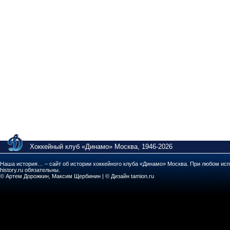
Хоккейный клуб «Динамо» Москва, 1946-2026
Наша история… – сайт об истории хоккейного клуба «Динамо» Москва. При любом исп
history.ru обязательны.
© Артем Дорожкин, Максим Щербинин | © Дизайн tamion.ru