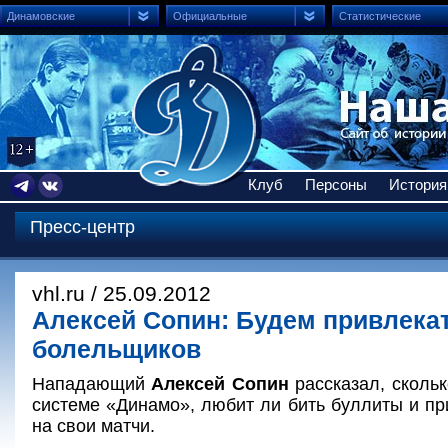
Динамовские
Официальные
Статистические
Клуб
Персоны
История
Пресс-центр
vhl.ru / 25.09.2012
Алексей Сопин: Будем привлекат
болельщиков
Нападающий
Алексей Сопин
рассказал, скольк
системе «Динамо», любит ли бить буллиты и п
на свои матчи.