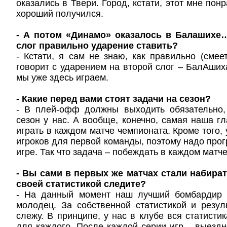
оказались в Твери. Город, кстати, этот мне понр
хороший получился.
- А потом «Динамо» оказалось в Балашихе…
слог правильно ударение ставить?
- Кстати, я сам не знаю, как правильно (смее
говорит с ударением на второй слог – БалАшиха
мы уже здесь играем.
- Какие перед вами стоят задачи на сезон?
- В плей-офф должны выходить обязательно, 
сезон у нас. А вообще, конечно, самая наша г
играть в каждом матче чемпионата. Кроме того,
игроков для первой команды, поэтому надо прог
игре. Так что задача – побеждать в каждом матче
- Вы сами в первых же матчах стали набират
своей статистикой следите?
- На данный момент наш лучший бомбардир
молодец. За собственной статистикой и резу
слежу. В принципе, у нас в клубе вся статисти
для каждого. После каждой серии игр – выезд