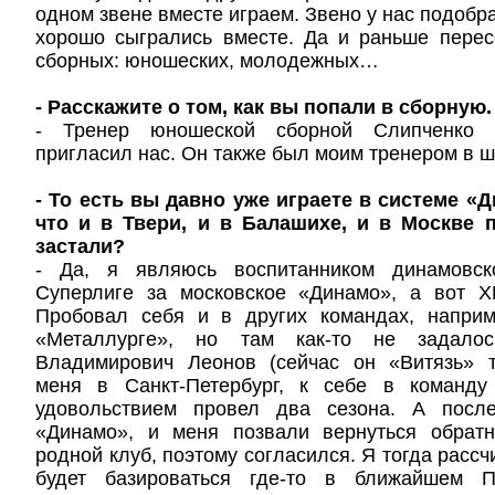
одном звене вместе играем. Звено у нас подобр
хорошо сыгрались вместе. Да и раньше перес
сборных: юношеских, молодежных…
- Расскажите о том, как вы попали в сборную.
- Тренер юношеской сборной Слипченко 
пригласил нас. Он также был моим тренером в 
- То есть вы давно уже играете в системе «
что и в Твери, и в Балашихе, и в Москве 
застали?
- Да, я являюсь воспитанником динамовс
Суперлиге за московское «Динамо», а вот 
Пробовал себя и в других командах, наприм
«Металлурге», но там как-то не задал
Владимирович Леонов (сейчас он «Витязь» т
меня в Санкт-Петербург, к себе в коман
удовольствием провел два сезона. А после
«Динамо», и меня позвали вернуться обратн
родной клуб, поэтому согласился. Я тогда расс
будет базироваться где-то в ближайшем 