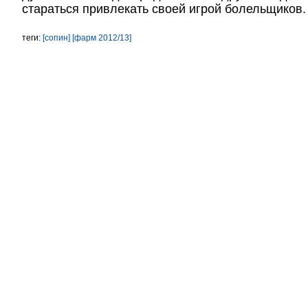
стараться привлекать своей игрой болельщиков.
теги:
[сопин]
[фарм 2012/13]