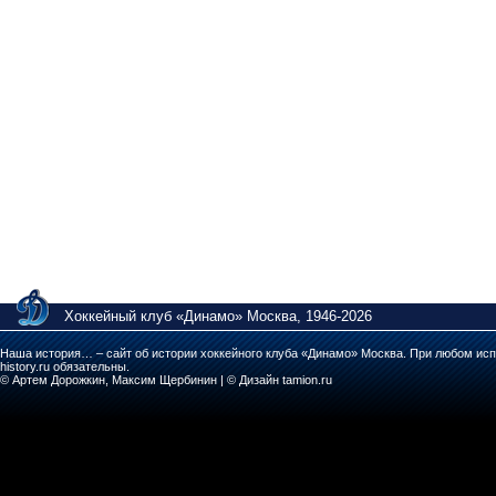
Хоккейный клуб «Динамо» Москва, 1946-2026
Наша история… – сайт об истории хоккейного клуба «Динамо» Москва. При любом исп
history.ru обязательны.
© Артем Дорожкин, Максим Щербинин | © Дизайн tamion.ru