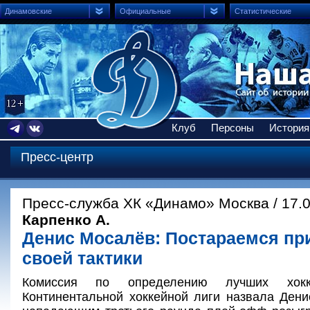
Динамовские
Официальные
Статистические
Клуб
Персоны
История
Пресс-центр
Пресс-служба ХК «Динамо» Москва / 17.
Карпенко А.
Денис Мосалёв: Постараемся пр
своей тактики
Комиссия по определению лучших хокке
Континентальной хоккейной лиги назвала Ден