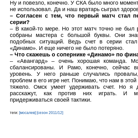
Ну и повезло, конечно. У СКА было много момен
не использовал. Да и наш вратарь сыграл здоро
– Согласен с тем, что первый матч стал 
серии?
– В какой-то мере. Но этот матч точно не бы
собраны мастера с большой буквы. Они зна
подобных ситуаций. Ведь счет в серии ста
«Динамо». И еще ничего не было потеряно.
– Что скажешь о сопернике «Динамо» по фина
– «Авангард» – очень хорошая команда. Мо
сбалансированы. И Рамо, конечно, сейчас 
уровень. У него раньше случались провалы
проблем в его игре нет. Понимаю, что нам в этой
тяжело. Омск умеет удерживать счет. Но я
расскажут, как против них играть. И 
придерживаться своей тактики.
теги:
[мосалев]
[сезон 2011/12]