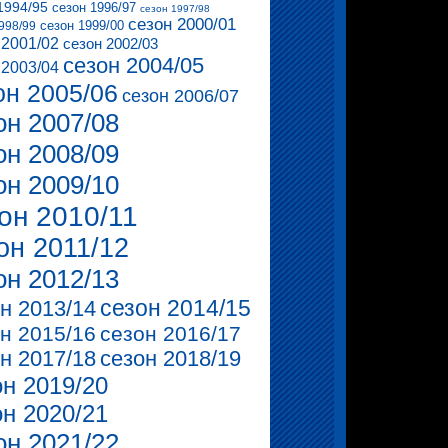
1994/95
сезон 1996/97
сезон 1997/98
сезон 2000/01
сезон 1999/00
998/99
 2001/02
сезон 2002/03
сезон 2004/05
 2003/04
он 2005/06
сезон 2006/07
он 2007/08
он 2008/09
он 2009/10
он 2010/11
он 2011/12
он 2012/13
сезон 2014/15
н 2013/14
н 2015/16
сезон 2016/17
н 2017/18
сезон 2018/19
он 2019/20
он 2020/21
он 2021/22