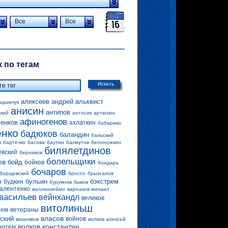
Все
Все
 по тегам
Искать
алексеев андрей
альквист
адамчук
анисин
антипов
ский
антосик
артюхин
афиногенов
енков
ахлаткин
бабарико
енко
бадюков
баландин
бальский
в
бартечко
басова
баутин
бахмутов
белоножкин
билялетдинов
евский
берников
болельщики
ов
бойд
бойков
бондарь
бочаров
борщевский
броссо
брызгалов
бульин
бэкстрем
н
будкин
буруянов
быков
алентенко
валлинхеймо
варнаков михаил
васильев
вейнхандл
великов
витолиньш
рем
ветераны
власов
ский
войнов
вишняков
волков алексей
волков константин
артем