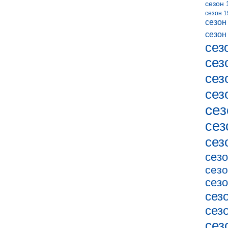
сезон 
сезон 1
сезон
сезон
сез
сез
сез
сез
сез
сез
сез
сезо
сезо
сезо
сез
сез
сез