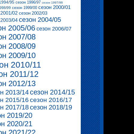
1994/95
сезон 1996/97
сезон 1997/98
сезон 2000/01
сезон 1999/00
998/99
 2001/02
сезон 2002/03
сезон 2004/05
 2003/04
он 2005/06
сезон 2006/07
он 2007/08
он 2008/09
он 2009/10
он 2010/11
он 2011/12
он 2012/13
сезон 2014/15
н 2013/14
н 2015/16
сезон 2016/17
н 2017/18
сезон 2018/19
он 2019/20
он 2020/21
он 2021/22