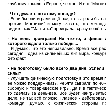
клубному хоккею в Европе, честно. И вот "Магнит
- Что думаете по этому поводу?
- Если бы они играли ещё раз, то сыграли бы н
против "Магнитки" и могу сказать, что коман
видите, как "Магнитка" проиграла, сразу пошёл т
- Но ведь проиграли! Не что-то, а финал 
которого ждали только победы...
- Я думаю, что это неправильно. Время всё рас
сегодня - одна из сильнейших лиг мира, конкур
Это факт.
- На подготовку было всего два дня. Успели
силы?
- Улучшить физическую подготовку в это время 
её можно поддерживать. Ребята сыграли по 40-4
сборную и товарищеские игры. Да и в тактическ
то сделать за день-два. Всё будет наигрывать
деле, не так всё сложно. Главное - действовать
команда. Думаю, с физической стороны п