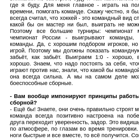
где я буду. Для меня главное - играть на по
времени, помогать команде. Скажу честно, я был
всегда считал, что хоккей - это командный вид с
какой бы он мастер ни был, выиграть не може
Поэтому все большие турниры: чемпионат м
чемпионат России - выигрывают команды, 
команды. Да, с хорошим подбором игроков, н
игрой. Поэтому мы должны показать командную
забьёт, как забьёт. Выиграем 1:0 - хорошо,
хорошо. Знаем, что надо постоять за себя, чт
играют против нас, знали, что какой бы командо
она всегда сильна. А мы на самом деле мо
боеспособные сборные.
- Вам вообще импонируют принципы работы
сборной?
- Ещё бы! Знаете, они очень правильно строят м
команда всегда позитивно настроена на побе
друга переходит уверенность, задор. Это видиш
по атмосфере, по глазам во время тренировки.
ноги быстрые и все вместе, то всё получится. Со