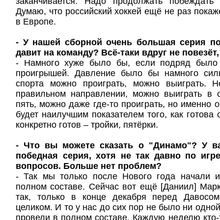
заканчивается. Надо продолжать побеждать
Думаю, что российский хоккей ещё не раз покаж
в Европе.
- У нашей сборной очень большая серия по
давит на команду? Всё-таки вдруг не повезёт, 
- Намного хуже было бы, если подряд было
проигрышей. Давление было бы намного сил
спорта можно проиграть, можно выиграть. 
правильном направлении, можно выиграть в 
пять, можно даже где-то проиграть, но именно 
будет наилучшим показателем того, как готова 
конкретно готов – тройки, пятёрки.
- Что вы можете сказать о "Динамо"? У 
победная серия, хотя не так давно по игр
вопросов. Больше нет проблем?
- Так мы только после Нового года начали и
полном составе. Сейчас вот ещё [Даниил] Мар
так, только в конце декабря перед Давосо
целиком. И то у нас до сих пор не было ни одно
провели в полном составе. Каждую неделю кто-т