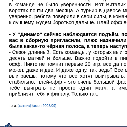
в команде не было уверенности. Вот Виталик
воротах почти два месяца. А турнир в Давосе 
уверенно, ребята поверили в свои силы, в кома
к лучшему. Будем бороться дальше. Плей-офф вс
- У "Динамо" сейчас наблюдается подъём, п
вас в сборную пригласили, плюс назначили
была какая-то чёрная полоса, а теперь наступ
- Сезон длинный. Есть команды, у которых выиг
десять матчей и больше. Важно подойти в пи
офф. Никто не помнит первые 20 игр, всегда по
может, даже и две. И даже одну, так ведь? Все 
выиграешь, потому что все хотят выигрывать
стабильно, плей-офф - это очень большой фак
тебе выиграть не просто один матч, а име
приблизит тебя к финалу. Только так.
теги:
[житник]
[сезон 2008/09]