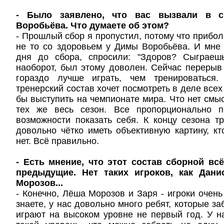
- Было заявлено, что вас вызвали в с
Воробьёва. Что думаете об этом?
- Прошлый сбор я пропустил, потому что приболе
не то со здоровьем у Димы Воробьёва. И мне
дня до сбора, спросили: "Здоров? Сыграеш
наоборот, был этому доволен. Сейчас перерыв
гораздо лучше играть, чем тренироваться.
тренерский состав хочет посмотреть в деле всех
бы выступить на чемпионате мира. Что нет смы
тех же весь сезон. Все пропорционально п
возможности показать себя. К концу сезона т
довольно чётко иметь объективную картину, кт
нет. Всё правильно.
- Есть мнение, что этот состав сборной всё
предыдущие. Нет таких игроков, как Дани
Морозов...
- Конечно, Лёша Морозов и Заря - игроки очень
знаете, у нас довольно много ребят, которые за
играют на высоком уровне не первый год. У н