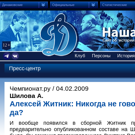
Динамовские
Официальные
Статистические
Клуб
Персоны
История
Пресс-центр
Чемпионат.ру / 04.02.2009
Шилова А.
Алексей Житник: Никогда не гово
да?
И вообще появился в сборной Житник п
предварительно опубликованном составе на Ш