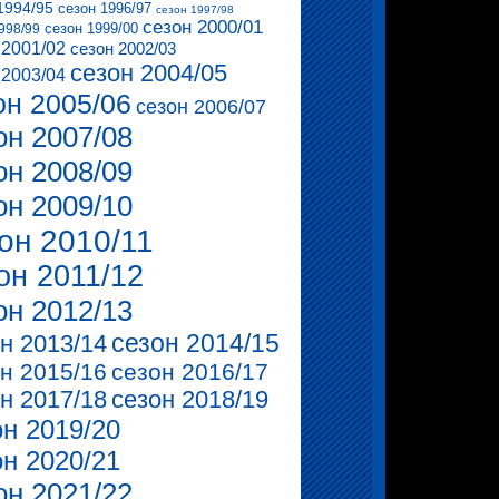
1994/95
сезон 1996/97
сезон 1997/98
сезон 2000/01
сезон 1999/00
998/99
 2001/02
сезон 2002/03
сезон 2004/05
 2003/04
он 2005/06
сезон 2006/07
он 2007/08
он 2008/09
он 2009/10
он 2010/11
он 2011/12
он 2012/13
сезон 2014/15
н 2013/14
н 2015/16
сезон 2016/17
н 2017/18
сезон 2018/19
он 2019/20
он 2020/21
он 2021/22