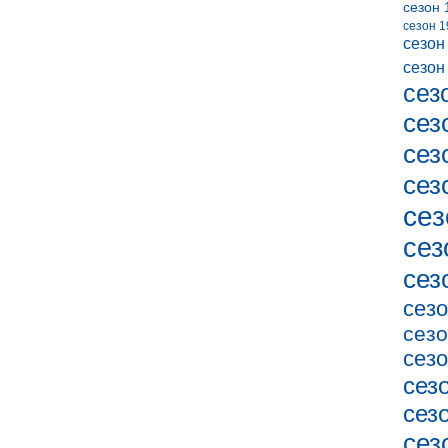
сезон 
сезон 1
сезон
сезон
сез
сез
сез
сез
сез
сез
сез
сезо
сезо
сезо
сез
сез
сез