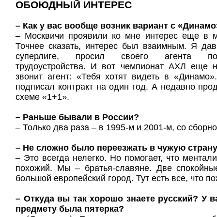
ОБОЮДНЫЙ ИНТЕРЕС
– Как у вас вообще возник вариант с «Динамо
– Москвичи проявили ко мне интерес еще в м
Точнее сказать, интерес был взаимным. Я да
суперлиге, просил своего агента по
трудоустройства. И вот чемпионат АХЛ еще н
звонит агент: «Тебя хотят видеть в «Динамо
подписал контракт на один год. А недавно про
схеме «1+1».
– Раньше бывали в России?
– Только два раза – в 1995-м и 2001-м, со сборн
– Не сложно было переезжать в чужую стран
– Это всегда нелегко. Но помогает, что ментали
похожий. Мы – братья-славяне. Две спокойны
большой европейский город. Тут есть все, что п
– Откуда вы так хорошо знаете русский? У в
предмету была пятерка?