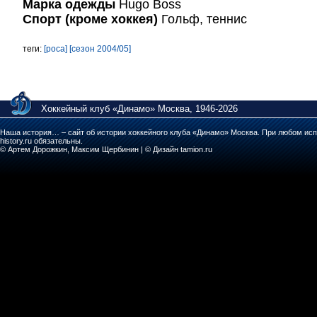
Марка одежды
Hugo Boss
Спорт (кроме хоккея)
Гольф, теннис
теги:
[роса]
[сезон 2004/05]
Хоккейный клуб «Динамо» Москва, 1946-2026
Наша история… – сайт об истории хоккейного клуба «Динамо» Москва. При любом исп
history.ru обязательны.
© Артем Дорожкин, Максим Щербинин | © Дизайн tamion.ru