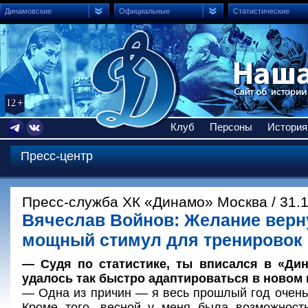
Динамовские
Официальные
Статистические
Клуб
Персоны
История
Пресс-центр
Пресс-служба ХК «Динамо» Москва / 31.
Вячеслав Войнов: Желание верн
мощный стимул для тренировок
— Судя по статистике, ты вписался в «Дин
удалось так быстро адаптироваться в новом 
— Одна из причин — я весь прошлый год очень
Кроме того, весной у меня была возможност