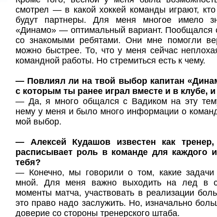
смотрел — в какой хоккей команды играют, кто 
будут партнеры. Для меня многое имело зн
«Динамо» — оптимальный вариант. Пообщался 
со знакомыми ребятами. Они мне помогли вер
можно быстрее. То, что у меня сейчас неплоха
командной работы. Но стремиться есть к чему.
— Повлиял ли на твой выбор капитан «Дина
с которым ты ранее играл вместе и в клубе, 
— Да, я много общался с Вадиком на эту тем
нему у меня и было много информации о команд
мой выбор.
— Алексей Кудашов известен как тренер,
расписывает роль в команде для каждого и
тебя?
— Конечно, мы говорили о том, какие задачи
мной. Для меня важно выходить на лед в с
моменты матча, участвовать в реализации боль
это право надо заслужить. Но, изначально боль
доверие со стороны тренерского штаба.