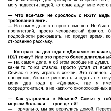
могу подвести людей, которые дадут мне место 
— Что все-таки не срослось с НХЛ? Ведь
требования лиги.
— На самом деле это просто смешно. Не было 
препятствий, просто человеческий фактор. 
подробности раскрывать. Но придет время, к
откровенно расскажу.
— Контракт на два года с «Динамо» означает
НХЛ точку? Или это просто более длительный
— На самом деле, я об этом вообще не думал. Н
какие-то точки ставлю. Просто устал от всег
Сейчас я хочу играть в хоккей. Это главное.
пропустил, больше рисковать и ждать не хочу
меня два года в «Динамо», где я име
сосредоточиться, а не каких-то околохоккейных 
— Как устроился в Москве? Семья у те
меркам большая — трое детей!
— Нормально, мы же вернулись домой. Переез