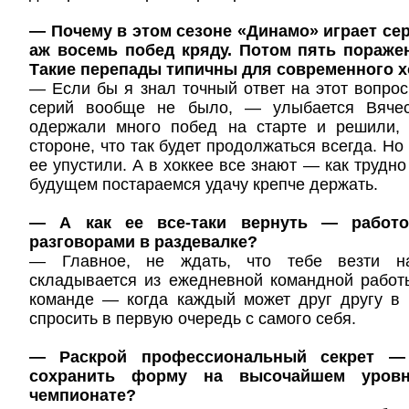
— Почему в этом сезоне «Динамо» играет с
аж восемь побед кряду. Потом пять пораже
Такие перепады типичны для современного х
— Если бы я знал точный ответ на этот вопрос
серий вообще не было, — улыбается Вяче
одержали много побед на старте и решили,
стороне, что так будет продолжаться всегда. Но
ее упустили. А в хоккее все знают — как трудно
будущем постараемся удачу крепче держать.
— А как ее все-таки вернуть — работо
разговорами в раздевалке?
— Главное, не ждать, что тебе везти на
складывается из ежедневной командной работ
команде — когда каждый может друг другу в 
спросить в первую очередь с самого себя.
— Раскрой профессиональный секрет — 
сохранить форму на высочайшем уровн
чемпионате?