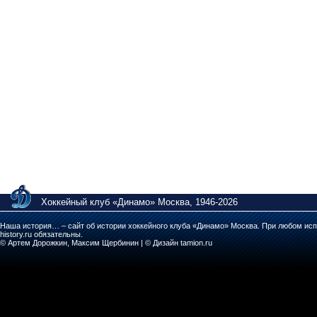
Хоккейный клуб «Динамо» Москва, 1946-2026
Наша история… – сайт об истории хоккейного клуба «Динамо» Москва. При любом исп
history.ru обязательны.
© Артем Дорожкин, Максим Щербинин | © Дизайн tamion.ru