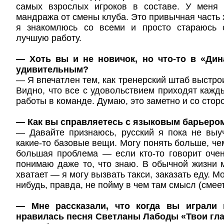
самых взрослых игроков в составе. У меня
мандража от смены клуба. Это привычная часть 
я знакомлюсь со всеми и просто стараюсь 
лучшую работу.
— Хоть вы и не новичок, но что-то в «Дин
удивительным?
— Я впечатлен тем, как тренерский штаб выстро
Видно, что все с удовольствием приходят кажд
работы в команде. Думаю, это заметно и со стор
— Как вы справляетесь с языковым барьеро
— Давайте признаюсь, русский я пока не выу
какие-то базовые вещи. Могу понять больше, че
большая проблема — если кто-то говорит очен
понимаю даже то, что знаю. В обычной жизни 
хватает — я могу вызвать такси, заказать еду. М
нибудь, правда, не пойму в чем там смысл (смеет
— Мне рассказали, что когда вы играли 
нравилась песня Светланы Лабоды «Твои гла