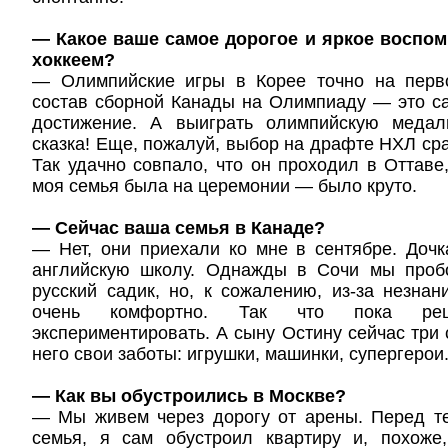
— Какое ваше самое дорогое и яркое воспом
хоккеем?
— Олимпийские игры в Корее точно на перв
состав сборной Канады на Олимпиаду — это с
достижение. А выиграть олимпийскую меда
сказка! Еще, пожалуй, выбор на драфте НХЛ сра
Так удачно совпало, что он проходил в Оттаве,
моя семья была на церемонии — было круто.
— Сейчас ваша семья в Канаде?
— Нет, они приехали ко мне в сентябре. Дочк
английскую школу. Однажды в Сочи мы проб
русский садик, но, к сожалению, из-за незна
очень комфортно. Так что пока р
экспериментировать. А сыну Остину сейчас три 
него свои заботы: игрушки, машинки, супергерои
— Как вы обустроились в Москве?
— Мы живем через дорогу от арены. Перед те
семья, я сам обустроил квартиру и, похоже,