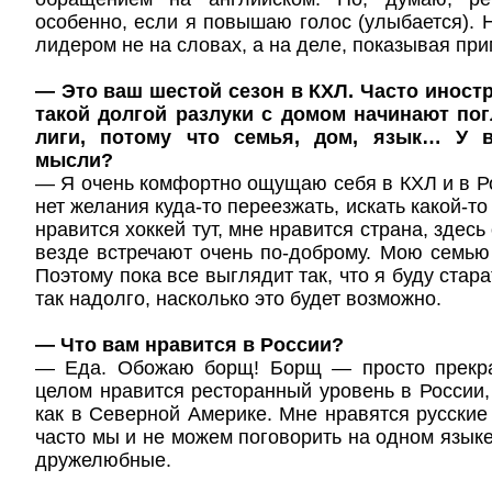
особенно, если я повышаю голос (улыбается). Н
лидером не на словах, а на деле, показывая при
— Это ваш шестой сезон в КХЛ. Часто иност
такой долгой разлуки с домом начинают по
лиги, потому что семья, дом, язык… У в
мысли?
— Я очень комфортно ощущаю себя в КХЛ и в Ро
нет желания куда-то переезжать, искать какой-т
нравится хоккей тут, мне нравится страна, здес
везде встречают очень по-доброму. Мою семью 
Поэтому пока все выглядит так, что я буду стар
так надолго, насколько это будет возможно.
— Что вам нравится в России?
— Еда. Обожаю борщ! Борщ — просто прекра
целом нравится ресторанный уровень в России, 
как в Северной Америке. Мне нравятся русские
часто мы и не можем поговорить на одном языке
дружелюбные.