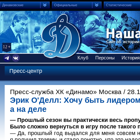
Динамовские
Официальные
Статистические
Клуб
Персоны
История
Пресс-центр
Пресс-служба ХК «Динамо» Москва / 28.
Эрик О'Делл: Хочу быть лидером
а на деле
— Прошлый сезон вы практически весь пропу
Было сложно вернуться в игру после такого
— Да, прошлый год выдался для меня совсем н
я получил травму, и стало понятно, что это надо