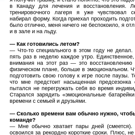
в Канаду для лечения и восстановления. Л
тренировочного лагеря я уже чувствовал с
набирал форму. Когда приехал проходить подгот
было отлично, меня ничего не беспокоило, я от
и в зале и на льду.
— Как готовились летом?
— Что-то специального в этом году не делал.
пять раз в неделю каждое утро. Единственное
внимания на этот раз — это восстановлению 
физическом плане, больше в эмоциональном. 
подготовить свою голову к игре после паузы. Т
что мне предстоит насыщенная предсезонка 
пытался не перегружать себя во время индиви
Старался зарядить «эмоциональные батарейк
времени с семьей и друзьями.
— Сколько времени вам обычно нужно, чтоб
команде?
— Мне обычно хватает пары дней (смеется).
освоился за рекордно короткие сроки. Плюс, не