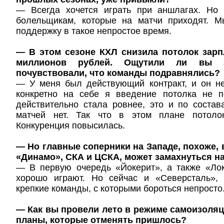
— Всегда хочется играть при аншлагах. Но
болельщикам, которые на матчи приходят. 
поддержку в такое непростое время.
— В этом сезоне КХЛ снизила потолок зарп
миллионов рублей. Ощутили ли вы
почувствовали, что команды подравнялись?
— У меня был действующий контракт, и он не
конкретно на себе я введение потолка не п
действительно стала ровнее, это и по соста
матчей нет. Так что в этом плане потолок
Конкуренция повысилась.
— Но главные соперники на Западе, похоже, в
«Динамо», СКА и ЦСКА, может замахнуться на
— В первую очередь «Йокерит», а также «Лок
хорошо играют. Но сейчас и «Северсталь»,
крепкие команды, с которыми бороться непросто
— Как вы провели лето в режиме самоизоля
планы, которые отменять пришлось?