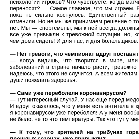
психологии игроков? Что чувствуете, когда мат
переносят? — Самое главное, что мы играем.
пока не сильно коснулось. Единственный раз
отменили. Но не мы же принимаем решение о том
нет. Мы — спортсмены, мы к ней всегда должны
все уже привыкли к тревожной ситуации, но, ко
чем дома сидеть! И для нас, и для болельщиков.
— Нет тревоги, что чемпионат вдруг поставят
— Когда видишь, что творится в мире, или
заболеваний в стране начало расти, тревожно
надеюсь, что этого не случится. А всем жителям
души пожелать здоровья.
— Сами уже переболели коронавирусом?
— Тут интересный случай. У нас еще перед медо
И вдруг оказалось, что у меня есть антитела в к
я коронавирусом уже переболел! А у меня вооб
не было, не то что температуры. Так что тут у м
— К тому, что зрителей на трибунах гор
прошлых сезонах, уже привыкли?