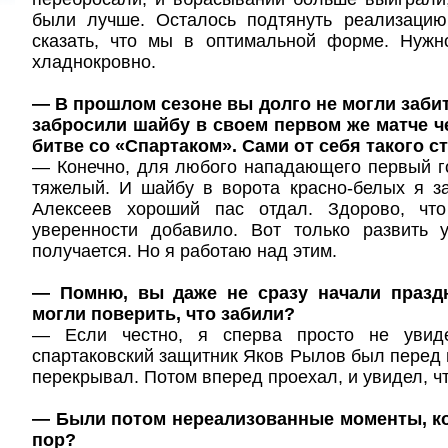
были лучше. Осталось подтянуть реализацию
сказать, что мы в оптимальной форме. Нужн
хладнокровно.
— В прошлом сезоне вы долго не могли забит
забросили шайбу в своем первом же матче ч
битве со «Спартаком». Сами от себя такого с
— Конечно, для любого нападающего первый г
тяжелый. И шайбу в ворота красно-белых я з
Алексеев хороший пас отдал. Здорово, что
уверенности добавило. Вот только развить 
получается. Но я работаю над этим.
— Помню, вы даже не сразу начали праздн
могли поверить, что забили?
— Если честно, я сперва просто не увид
спартаковский защитник Яков Рылов был перед 
перекрывал. Потом вперед проехал, и увидел, чт
— Были потом нереализованные моменты, ко
пор?