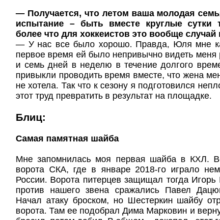
— Получается, что летом ваша молодая сем
испытание – быть вместе круглые сутки 
более что для хоккеистов это вообще случай 
— У нас все было хорошо. Правда, Юля мне ка
первое время ей было непривычно видеть меня р
и семь дней в неделю в течение долгого врем
привыкли проводить время вместе, что жена мен
не хотела. Так что к сезону я подготовился непл
этот труд превратить в результат на площадке.
Блиц:
Самая памятная шайба
Мне запомнилась моя первая шайба в КХЛ. В
ворота СКА, где в январе 2018-го играло не
России. Ворота питерцев защищал тогда Игорь 
против нашего звена сражались Павел Дацю
Начал атаку броском, но Шестеркин шайбу от
ворота. Там ее подобрал Дима Марковин и верну