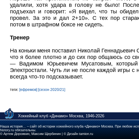
удалили, хотя удара в голову не было! Посл
подъехал и говорит: «Я видел, что ты обиде
провел. За это и дал 2+10». С тех пор стара
потом в штрафном боксе не сидеть.
Тренер
На коньки меня поставил Николай Геннадьевич С
что я более плотно и до сих пор общаюсь со с
— Вадимом Юрьевичем Мусатовым, который
Электростали. Чуть ли не после каждой игры с 
всегда что-то подсказывает.
теги:
[ефремов]
[сезон 2020/21]
Хоккейный клуб «Динамо» Москва, 1946-2026
Наша история… – сайт об истории хоккейного клуба «Динамо» Москва. При любом исп
history.ru обязательны.
© Артем Дорожкин, Максим Щербинин | © Дизайн tamion.ru