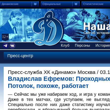
Динамовские
Официальные
Статистические
Клуб
Персоны
История
Пресс-центр
Пресс-служба ХК «Динамо» Москва / 03.1
Владислав Ефремов: Проходных 
Потолок, похоже, работает
— Сейчас мы уже набираем ход, и игра у кома
Даже в тех матчах, где уступаем, не выгляд
Специально после них даже статистику изучал
перебросали, и вбрасываний больше выиграли