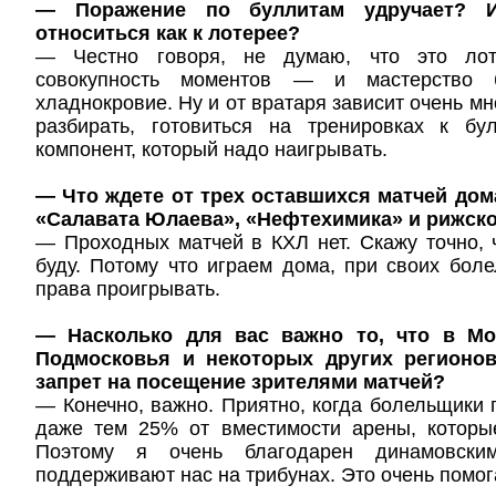
— Поражение по буллитам удручает? 
относиться как к лотерее?
— Честно говоря, не думаю, что это лот
совокупность моментов — и мастерство 
хладнокровие. Ну и от вратаря зависит очень мн
разбирать, готовиться на тренировках к б
компонент, который надо наигрывать.
— Что ждете от трех оставшихся матчей до
«Салавата Юлаева», «Нефтехимика» и рижск
— Проходных матчей в КХЛ нет. Скажу точно, 
буду. Потому что играем дома, при своих бол
права проигрывать.
— Насколько для вас важно то, что в Мо
Подмосковья и некоторых других регионо
запрет на посещение зрителями матчей?
— Конечно, важно. Приятно, когда болельщики 
даже тем 25% от вместимости арены, которы
Поэтому я очень благодарен динамовским
поддерживают нас на трибунах. Это очень помог