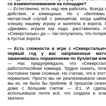
со взаимопониманием на площадке?
— Естественно, есть над чем работать. Всегда 
действия, и командные. Но с «Витязем»
несчастный случай с рикошетом, когда шайб
клюшку нашему игроку и залетела в ворота. 
«Динамо» играли как надо, расставились 
«Северсталью» да — так получилось, что потеря
в пустые ворота.
— Есть сложности в игре с «Северсталью»
первый год у вас напряженные матч
заканчивалась поражениями по буллитам или
— Нас предупреждали, что «Северст
работоспособная команда. Трудно сказать, поч
постоянно такие сложные. Но считаю, что в это
нормально. Просто мы не реализовывали свои
мы их, не было бы проблем. В прошлом сезон
дома с большим счетом — 8:1. И сделал
использовали почти всё, что создали в ата
хватило.