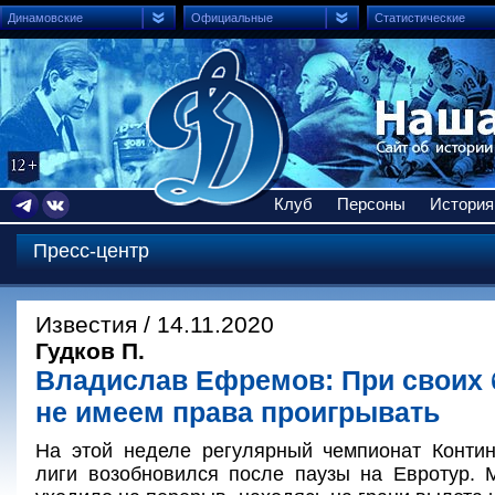
Динамовские
Официальные
Статистические
Клуб
Персоны
История
Пресс-центр
Известия / 14.11.2020
Гудков П.
Владислав Ефремов: При своих
не имеем права проигрывать
На этой неделе регулярный чемпионат Контин
лиги возобновился после паузы на Евротур. 