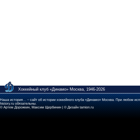
Хоккейный клуб «Динамо» Москва, 1946-2026
Наша история… – сайт об истории хоккейного клуба «Динамо» Москва. При любом исп
history.ru обязательны.
© Артем Дорожкин, Максим Щербинин | © Дизайн tamion.ru