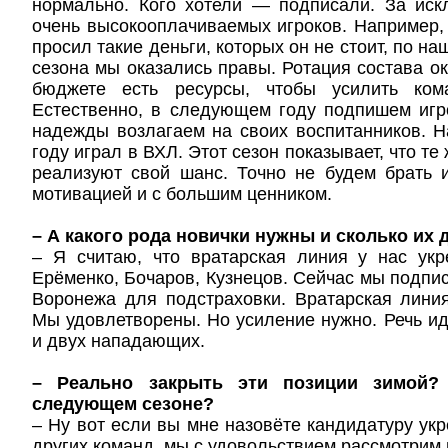
нормально. Кого хотели — подписали. За иск
очень высокооплачиваемых игроков. Например, 
просил такие деньги, которых он не стоит, по н
сезона мы оказались правы. Ротация состава ок
бюджете есть ресурсы, чтобы усилить ком
Естественно, в следующем году подпишем игр
надежды возлагаем на своих воспитанников. Н
году играл в ВХЛ. Этот сезон показывает, что те
реализуют свой шанс. Точно не будем брать 
мотивацией и с большим ценником.
– А какого рода новички нужны и сколько их
– Я считаю, что вратарская линия у нас укр
Ерёменко, Бочаров, Кузнецов. Сейчас мы подпи
Воронежа для подстраховки. Вратарская лини
Мы удовлетворены. Но усиление нужно. Речь ид
и двух нападающих.
– Реально закрыть эти позиции зимой?
следующем сезоне?
– Ну вот если вы мне назовёте кандидатуру ук
других команд, мы с удовольствием рассмотрим 