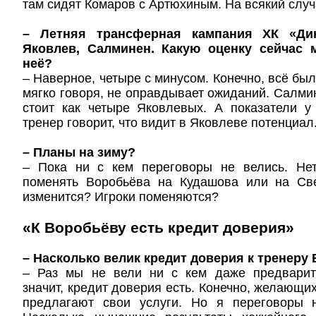
там сидят Комаров с Артюхиным. На всякий случ
– Летняя трансферная кампания ХК «Ди
Яковлев, Салминен. Какую оценку сейчас 
неё?
– Наверное, четыре с минусом. Конечно, всё бы
мягко говоря, не оправдывает ожиданий. Салмин
стоит как четыре Яковлевых. А показатели у
тренер говорит, что видит в Яковлеве потенциал
– Планы на зиму?
– Пока ни с кем переговоры не велись. Не
поменять Воробьёва на Кудашова или на Све
изменится? Игроки поменяются?
«К Воробьёву есть кредит доверия»
– Насколько велик кредит доверия к тренеру
– Раз мы не вели ни с кем даже предварит
значит, кредит доверия есть. Конечно, желающи
предлагают свои услуги. Но я переговоры 