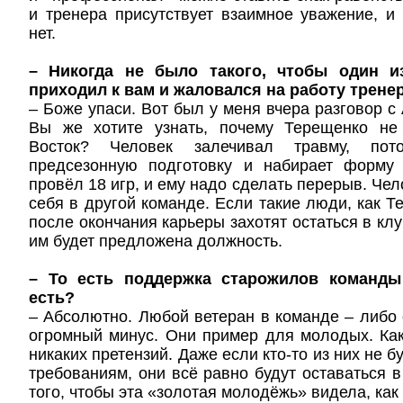
и тренера присутствует взаимное уважение, и
нет.
– Никогда не было такого, чтобы один и
приходил к вам и жаловался на работу трене
– Боже упаси. Вот был у меня вчера разговор с
Вы же хотите узнать, почему Терещенко не
Восток? Человек залечивал травму, пот
предсезонную подготовку и набирает форму
провёл 18 игр, и ему надо сделать перерыв. Че
себя в другой команде. Если такие люди, как Т
после окончания карьеры захотят остаться в клу
им будет предложена должность.
– То есть поддержка старожилов команды
есть?
– Абсолютно. Любой ветеран в команде – либо
огромный минус. Они пример для молодых. Как
никаких претензий. Даже если кто-то из них не б
требованиям, они всё равно будут оставаться в
того, чтобы эта «золотая молодёжь» видела, как 