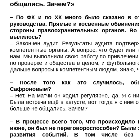
общались. Зачем?»
– По ФК и по ХК много было сказано в о
руководства. Прямые и косвенные обвинени
стороны правоохранительных органов. Во 
вылилось?
– Закончен аудит. Результаты аудита подтве
компетентные органы. А вопрос, что будет или н
нам. Мы выполнили свою работу по привлечен
по проверке и общества в целом, и футбольного
Дальше вопросы к компетентным людям. Знаю, ч
– После того как это случилось, о
Сафроновым?
– Нет. На матчи он ходил регулярно, да. Я с н
Была встреча ещё в августе, вот тогда я с ним о
больше не общались. Зачем?
– В процессе всего того, что происходило 
июне, он был не переговороспособен? Были
развития событий. В том числе без 