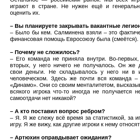
играют в стране. Не нужен ещё и генераль
оценить их.
– Вы планируете закрывать вакантные легио
– Было бы кем. Салминена взяли – это фактич
финансовая помощь Евросоюзу была (смеётся).
– Почему не сложилось?
– Его команда не приняла внутри. Во-первых,
вторых, у него ничего не получалось. Он же
свои деньги. Не складывалось у него ни в 
человеческом. Здесь же почти вся команда –
«Динамо». Они со своим менталитетом, высказыв
всякого игрока что-то иногда не получается н
самоотдачи нет никакой?
– А кто поставил вопрос ребром?
– Я. Я же слежу всё время за статистикой, за 
игру. Я же вижу, как другие игроки к нему относят
– Артюхин оправдывает ожидания?