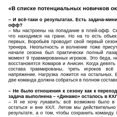
«В списке потенциальных новичков о
– И всё-таки о результатах. Есть задача-ми
офф?
– Мы настроены на попадание в плей-офф. С
что находимся на грани. Но на то есть объе
первых, Воробьёв проводит свой первый сезон
тренера. Неопытность и волнение тоже присут
начале сезона был практически полный лаза
момент 9 травмированных игроков. Это беда, 
восстановятся Комаров и Анисин. Когда девять 
состава травмированы, треть игроков вс
напряжение. Нагрузка ложится на остальных.
две команда должна собраться в полном составе
– Не было отношения к сезону как к перехо
задача выполнена – «Динамо» осталось в КХЛ
– Я не хочу лукавить: всё возможно было в 
остаться и вне КХЛ. Летом мы действительно
результате, а о том, чтобы сохранить команду.