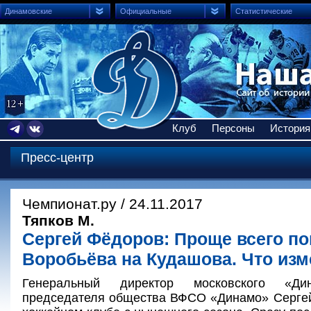
Динамовские
Официальные
Статистические
Клуб
Персоны
История
Пресс-центр
Чемпионат.ру / 24.11.2017
Тяпков М.
Сергей Фёдоров: Проще всего п
Воробьёва на Кудашова. Что изм
Генеральный директор московского «Дин
председателя общества ВФСО «Динамо» Сергей