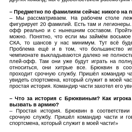
– Предметно по фамилиям сейчас никого на 
– Мы рассматриваем. На рабочем столе леж
фигурирует 20 фамилий. Есть там и легионеры.
офф реально и с нынешним составом. Пройт
можно. Понятно, что если мы займём восьмое
СКА, то шансов у нас минимум. Тут всё буде
Проблема ещё и в том, что большинство иг
чемпионате выкладываются далеко не полност
плей-офф. Там они уже будут играть на полн
относиться, они хитрые все. Брюквин в соо
проходит срочную службу. Пришёл командир ча
увидеть спортсмена, который служит в моей ча
простая история. Командир части захотел его ув
– Что за история с Брюквиным? Как игрока
вызвать в армию?
– Простая история. Брюквин в соответствии
срочную службу. Пришёл командир части и го
спортсмена, который служит в моей части!»