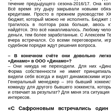
течение предыдущего сезона-2016/17. Она коп
Всё время эту дыру закрывали новыми обяз
кредитами. Просто в прежнем руководстве ХК
бюджет, который можно не исполнять. Бюджет 
тратилось в полтора раза больше, авось кт
найдётся. Это всё накапливалось. Любому чело
деньги, тем более заработанные. С Алексеем Т
вчера встречался. Со всеми переговорили, иг
судебном порядке ждут решения вопроса.
– В конечном счёте они довольно легк
«Динамо» в ООО «Динамо»?
– Они никуда не переходили. Для них «Дин
Форма собственности не имеет принципиаль
видели себя всегда и видят динамовскими игро
Генеральный менеджер – это бывший хоккеист
команду для другого бывшего хоккеиста, котор
и отвечает за результат? Для меня эта ситуаци
интересов.
«С Сафроновым встречались один 