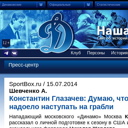
Динамовские
Официальные
Статистические
Клуб
Персоны
История
Пресс-центр
SportBox.ru / 15.07.2014
Шевченко А.
Константин Глазачев: Думаю, чт
надоело наступать на грабли
Нападающий московского «Динамо» Москва
К
рассказал о личной подготовке к сезону в США 