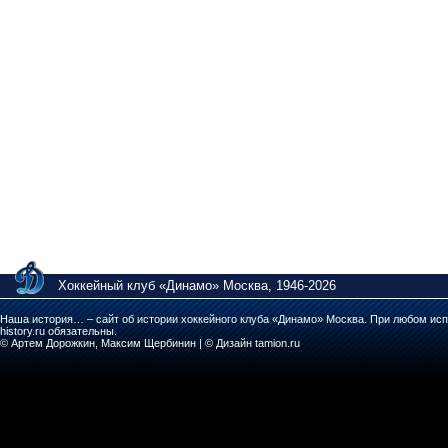
Хоккейный клуб «Динамо» Москва, 1946-2026
Наша история… – сайт об истории хоккейного клуба «Динамо» Москва. При любом исп
history.ru обязательны.
© Артем Дорожкин, Максим Щербинин | © Дизайн tamion.ru