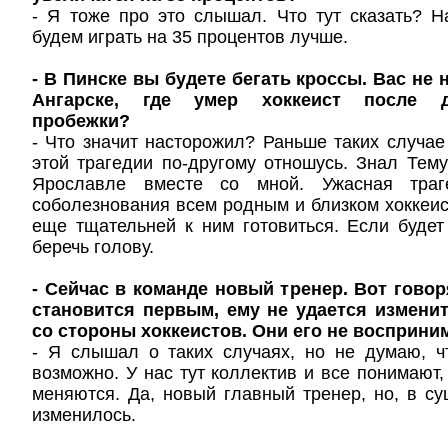
- Я тоже про это слышал. Что тут сказать? 
будем играть на 35 процентов лучше.
- В Пинске вы будете бегать кроссы. Вас не
Ангарске, где умер хоккеист после де
пробежки?
- Что значит насторожил? Раньше таких случае
этой трагедии по-другому отношусь. Знал Тем
Ярославле вместе со мной. Ужасная тра
соболезнования всем родным и близком хоккеи
еще тщательней к ним готовиться. Если будет
беречь голову.
- Сейчас в команде новый тренер. Вот говор
становится первым, ему не удается измени
со стороны хоккеистов. Они его не восприни
- Я слышал о таких случаях, но не думаю, ч
возможно. У нас тут коллектив и все понимают,
меняются. Да, новый главный тренер, но, в су
изменилось.