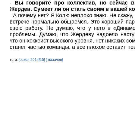
- Вы говорите про коллектив, но сейчас 
Жердев. Сумеет ли он стать своим в вашей к
- А почему нет? Я Колю неплохо знаю. Не скажу, 
встрече нормально общаемся. Это хороший па
свою работу. Не думаю, что у него в «Динамо
проблемы. Думаю, что Жердеву надоело наступ
что он хоккеист высокого уровня, нет никаких со
станет частью команды, а все плохое оставит по
теги:
[сезон 2014/15]
[глазачев]