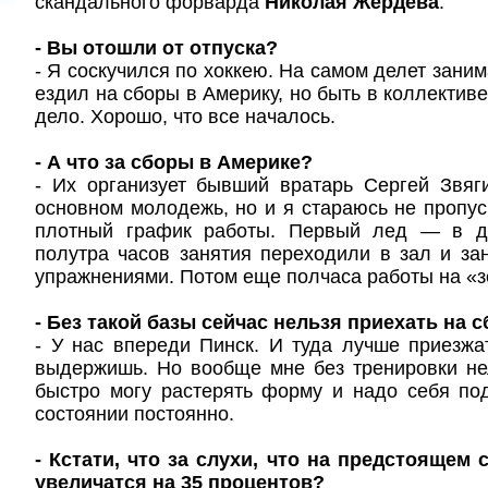
скандального форварда
Николая Жердева
.
- Вы отошли от отпуска?
- Я соскучился по хоккею. На самом делет зани
ездил на сборы в Америку, но быть в коллектив
дело. Хорошо, что все началось.
- А что за сборы в Америке?
- Их организует бывший вратарь Сергей Звяг
основном молодежь, но и я стараюсь не пропуск
плотный график работы. Первый лед — в де
полутра часов занятия переходили в зал и з
упражнениями. Потом еще полчаса работы на «з
- Без такой базы сейчас нельзя приехать на 
- У нас впереди Пинск. И туда лучше приезжа
выдержишь. Но вообще мне без тренировки не
быстро могу растерять форму и надо себя по
состоянии постоянно.
- Кстати, что за слухи, что на предстоящем
увеличатся на 35 процентов?