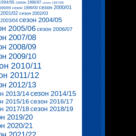
1994/95
сезон 1996/97
сезон 1997/98
сезон 2000/01
сезон 1999/00
998/99
 2001/02
сезон 2002/03
сезон 2004/05
 2003/04
он 2005/06
сезон 2006/07
он 2007/08
он 2008/09
он 2009/10
он 2010/11
он 2011/12
он 2012/13
сезон 2014/15
н 2013/14
н 2015/16
сезон 2016/17
н 2017/18
сезон 2018/19
он 2019/20
он 2020/21
он 2021/22