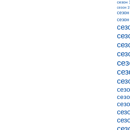
сезон 
сезон 1
сезон
сезон
сез
сез
сез
сез
сез
сез
сез
сезо
сезо
сезо
сез
сез
сез