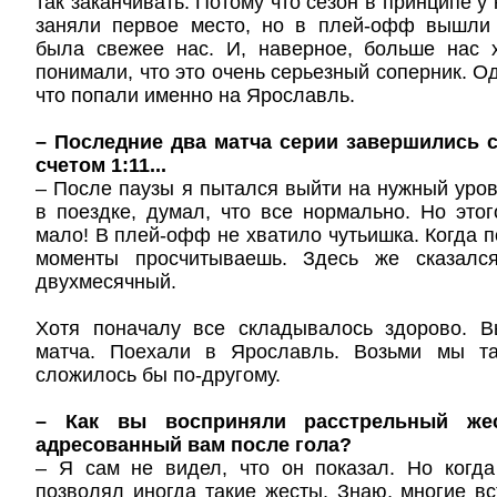
так заканчивать. Потому что сезон в принципе 
заняли первое место, но в плей-офф вышли 
была свежее нас. И, наверное, больше нас 
понимали, что это очень серьезный соперник. О
что попали именно на Ярославль.
– Последние два матча серии завершились
счетом 1:11...
– После паузы я пытался выйти на нужный уров
в поездке, думал, что все нормально. Но это
мало! В плей-офф не хватило чутьишка. Когда п
моменты просчитываешь. Здесь же сказалс
двухмесячный.
Хотя поначалу все складывалось здорово. 
матча. Поехали в Ярославль. Возьми мы та
сложилось бы по-другому.
– Как вы восприняли расстрельный жес
адресованный вам после гола?
– Я сам не видел, что он показал. Но когда
позволял иногда такие жесты. Знаю, многие вс