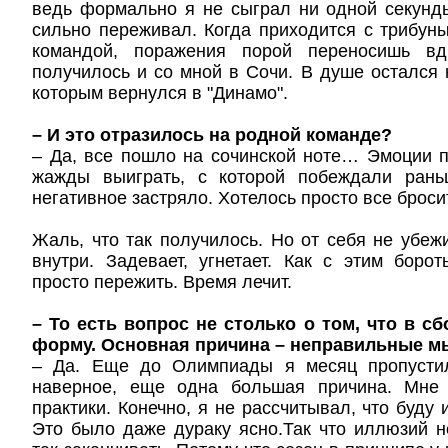
ведь формально я не сыграл ни одной секунд
сильно переживал. Когда приходится с трибун
командой, поражения порой переносишь вд
получилось и со мной в Сочи. В душе остался 
которым вернулся в "Динамо".
– И это отразилось на родной команде?
– Да, все пошло на сочинской ноте… Эмоции 
жажды выиграть, с которой побеждали рань
негативное застряло. Хотелось просто все бросит
Жаль, что так получилось. Но от себя не убежи
внутри. Задевает, угнетает. Как с этим боро
просто пережить. Время лечит.
– То есть вопрос не столько о том, что в с
форму. Основная причина – неправильные м
– Да. Еще до Олимпиады я месяц пропустил
наверное, еще одна большая причина. Мне 
практики. Конечно, я не рассчитывал, что буду
Это было даже дураку ясно.Так что иллюзий н