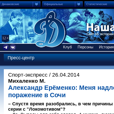
Динамовские
Официальные
Статистические
Клуб
Персоны
История
Пресс-центр
Спорт-экспресс / 26.04.2014
Михаленко М.
Александр Ерёменко: Меня над
поражение в Сочи
– Спустя время разобрались, в чем причины
серии с "Локомотивом"?