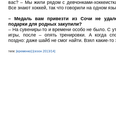
вас? – Мы жили рядом с девчонками-хоккеистк
Все знают хоккей, так что говорили на одном язы
– Медаль вам привезти из Сочи не удал
подарки для родных закупили?
– На сувениры-то и времени особо не было. С у
игры, после – опять тренировки. А когда сп
поздно: даже шайб не смог найти. Взял какие-то
теги:
[еременко]
[сезон 2013/14]