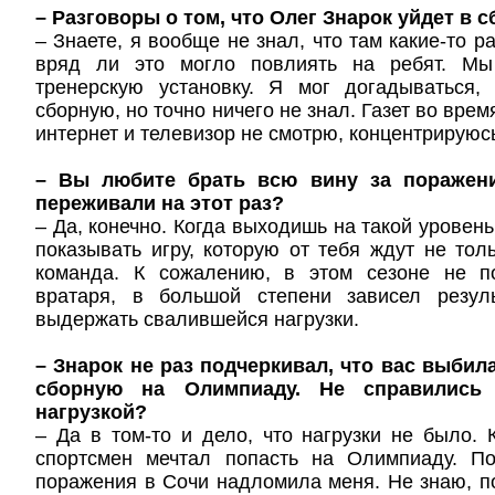
– Разговоры о том, что Олег Знарок уйдет в 
– Знаете, я вообще не знал, что там какие-то ра
вряд ли это могло повлиять на ребят. Мы
тренерскую установку. Я мог догадываться,
сборную, но точно ничего не знал. Газет во вре
интернет и телевизор не смотрю, концентрируюсь
– Вы любите брать всю вину за поражени
переживали на этот раз?
– Да, конечно. Когда выходишь на такой уровен
показывать игру, которую от тебя ждут не тол
команда. К сожалению, в этом сезоне не п
вратаря, в большой степени зависел резул
выдержать свалившейся нагрузки.
– Знарок не раз подчеркивал, что вас выбил
сборную на Олимпиаду. Не справились 
нагрузкой?
– Да в том-то и дело, что нагрузки не было. 
спортсмен мечтал попасть на Олимпиаду. По
поражения в Сочи надломила меня. Не знаю, п