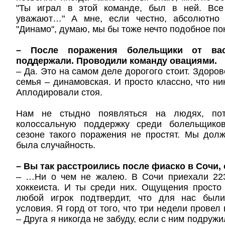
"Ты играл в этой команде, был в ней. Все
уважают…" А мне, если честно, абсолютно 
"Динамо", думаю, мы бы тоже нечто подобное по
– После поражения болельщики от вас
поддержали. Проводили команду овациями.
– Да. Это на самом деле дорогого стоит. Здорово
семья – динамовская. И просто классно, что ни
Аплодировали стоя.
Нам не стыдно появляться на людях, по
колоссальную поддержку среди болельщик
сезоне такого поражения не простят. Мы долж
была случайность.
– Вы так расстроились после фиаско в Сочи,
– …Ни о чем не жалею. В Сочи приехали 22
хоккеиста. И ты среди них. Ощущения просто
любой игрок подтвердит, что для нас был
условия. Я горд от того, что три недели провел
– Друга я никогда не забуду, если с ним подруж