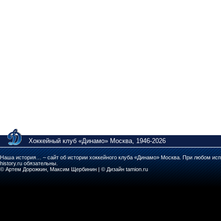
Хоккейный клуб «Динамо» Москва, 1946-2026
Наша история… – сайт об истории хоккейного клуба «Динамо» Москва. При любом исп
history.ru обязательны.
© Артем Дорожкин, Максим Щербинин | © Дизайн tamion.ru