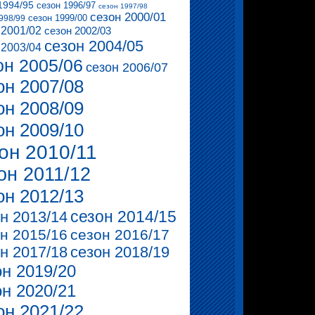
1994/95
сезон 1996/97
сезон 1997/98
сезон 2000/01
сезон 1999/00
998/99
 2001/02
сезон 2002/03
сезон 2004/05
 2003/04
он 2005/06
сезон 2006/07
он 2007/08
он 2008/09
он 2009/10
он 2010/11
он 2011/12
он 2012/13
сезон 2014/15
н 2013/14
н 2015/16
сезон 2016/17
н 2017/18
сезон 2018/19
он 2019/20
он 2020/21
он 2021/22