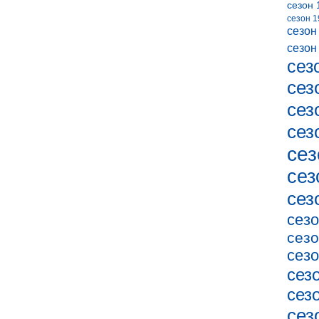
сезон 
сезон 1
сезон
сезон
сез
сез
сез
сез
сез
сез
сез
сезо
сезо
сезо
сез
сез
сез