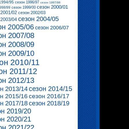
1994/95
сезон 1996/97
сезон 1997/98
сезон 2000/01
сезон 1999/00
998/99
 2001/02
сезон 2002/03
сезон 2004/05
 2003/04
он 2005/06
сезон 2006/07
он 2007/08
он 2008/09
он 2009/10
он 2010/11
он 2011/12
он 2012/13
сезон 2014/15
н 2013/14
н 2015/16
сезон 2016/17
н 2017/18
сезон 2018/19
он 2019/20
он 2020/21
он 2021/22