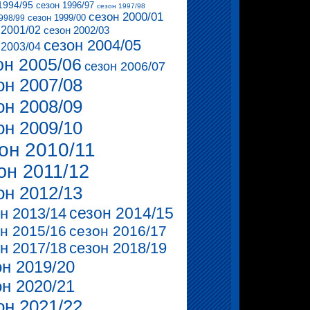
1994/95
сезон 1996/97
сезон 1997/98
сезон 2000/01
сезон 1999/00
998/99
 2001/02
сезон 2002/03
сезон 2004/05
 2003/04
он 2005/06
сезон 2006/07
он 2007/08
он 2008/09
он 2009/10
он 2010/11
он 2011/12
он 2012/13
сезон 2014/15
н 2013/14
н 2015/16
сезон 2016/17
н 2017/18
сезон 2018/19
он 2019/20
он 2020/21
он 2021/22