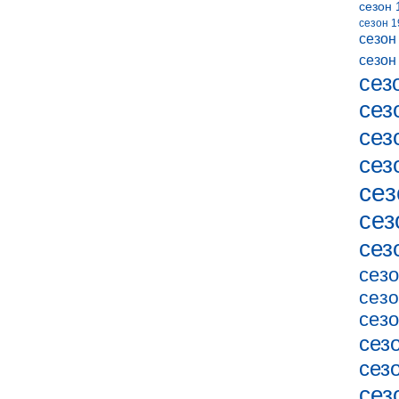
сезон 
сезон 1
сезон
сезон
сез
сез
сез
сез
сез
сез
сез
сезо
сезо
сезо
сез
сез
сез