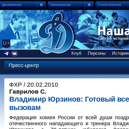
Динамовские
Официальные
Статистические
Клуб
Персоны
История
Пресс-центр
ФХР / 20.02.2010
Гаврилов С.
Владимир Юрзинов: Готовый все
вызовам
Федерация хоккея России от всей души поздр
отечественного нападающего и тренера Влад