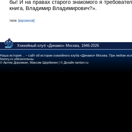
бы! И на правах старого знакомого я требовате
книга, Владимир Владимирович?».
теги:
[юрзинов]
Хоккейный клуб «Динамо» Москва, 1946-2026
Наша история… – сайт об истории хоккейного клуба «Динамо» Москва. При любом исп
history.ru обязательны.
© Артем Дорожкин, Максим Щербинин | © Дизайн tamion.ru