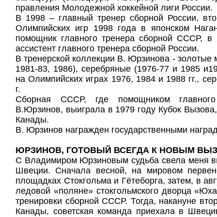
правления Молодежной хоккейной лиги России.
В 1998 – главный тренер сборной России, вт
Олимпийских игр 1998 года в японском Наган
помощник главного тренера сборной СССР, в 2
ассистент главного тренера сборной России.
В тренерской коллекции В. Юрзинова - золотые 
1981-83, 1986), серебряные (1976-77 и 1985 и1
на Олимпийских играх 1976, 1984 и 1988 гг., с
г.
Сборная СССР, где помощником главного
В.Юрзинов, выиграла в 1979 году Кубок Вызова, 
Канады.
В. Юрзинов награжден государственными награ
ЮРЗИНОВ, ГОТОВЫЙ ВСЕГДА К НОВЫМ ВЫ
С Владимиром Юрзиновым судьба свела меня вп
Швеции. Сначала весной, на мировом первен
площадках Стокгольма и Гётеборга, затем, в авгу
ледовой «поляне» стокгольмского дворца «Юх
тренировки сборной СССР. Тогда, накануне вто
Канады, советская команда приехала в Швеци