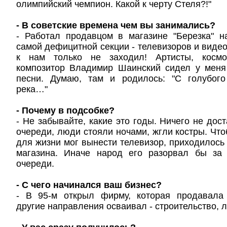
олимпийский чемпион. Какой к черту Стеля?!"
- В советские времена чем вы занимались?
- Работал продавцом в магазине "Березка" н
самой дефицитной секции - телевизоров и видео
к нам только не заходил! Артисты, космо
композитор Владимир Шаинский сидел у меня
песни. Думаю, там и родилось: "С голубого
река…"
- Почему в подсобке?
- Не забывайте, какие это годы. Ничего не дост
очереди, люди стояли ночами, жгли костры. Что
для жизни мог вынести телевизор, приходилось
магазина. Иначе народ его разорвал бы за 
очереди.
- С чего начинался ваш бизнес?
- В 95-м открыл фирму, которая продавала
другие направления осваивал - строительство, 