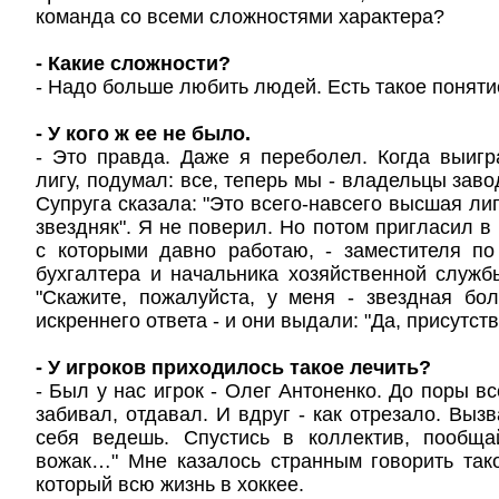
команда со всеми сложностями характера?
- Какие сложности?
- Надо больше любить людей. Есть такое понятие
- У кого ж ее не было.
- Это правда. Даже я переболел. Когда выиг
лигу, подумал: все, теперь мы - владельцы завод
Супруга сказала: "Это всего-навсего высшая лиг
звездняк". Я не поверил. Но потом пригласил в
с которыми давно работаю, - заместителя по
бухгалтера и начальника хозяйственной служб
"Скажите, пожалуйста, у меня - звездная бо
искреннего ответа - и они выдали: "Да, присутств
- У игроков приходилось такое лечить?
- Был у нас игрок - Олег Антоненко. До поры вс
забивал, отдавал. И вдруг - как отрезало. Выз
себя ведешь. Спустись в коллектив, пообща
вожак…" Мне казалось странным говорить так
который всю жизнь в хоккее.