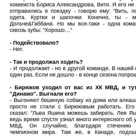
хоккеиста Бориса Александрова, Витя. Я его не
отправились в поездку - говорю ему: "Вить, п
одета. Куртки и шапочки. Конечно, ты - м
Дольче&Габбана. Но мы все-таки - одна кома
сквозь зубы: "Хорошо…"
- Подействовало?
- Нет.
- Так и продолжал ходить?
- И продолжает - но в другой команде. В нашей 
один раз. Если не дошло - в конце сезона попро
- Бирюков уходил от вас из ХК МВД, и ту
"Динамо". Выгнали его?
- Выгоняют бешеную собаку из дома или алкаш
просто не стали с Бирюковым работать. Его
сказал: "Льва Яшина можешь забирать. Лев Я
ведь время спустя узнал много интересного об 
МВД. Он случайно, благодаря стечению о
чемпионом мира. Там же, в Канаде, подош