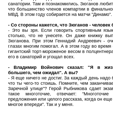
санатории. Там и познакомились. Зюганов любит
что большинство членов компартии в финально
МВД. В этом году собирается на матчи "Динамо".
- Со стороны кажется, что Зюганов - человек 
- Это вы зря. Если говорить спортивным язы
столько, что не унесете. Он даже книжку вы
Зюганова. При этом Геннадий Андреевич - оч
глазах многим помогал. А в этом году во время
гигантский торт-мороженое весом в полцентнера
его в санаторий и угощал всех.
- Владимир Войнович сказал: "Я в жиз
большего, чем ожидал". А вы?
- Я еще ничего не достиг. За каждый день надо 
что ты чего-то стоишь. Помните, чем заканчива
Заречной улице"? Герой Рыбникова сдает экза
такое многоточие, отвечает: "Многоточи
предложения или целого рассказа, когда он еще
многое впереди". Так и у меня.