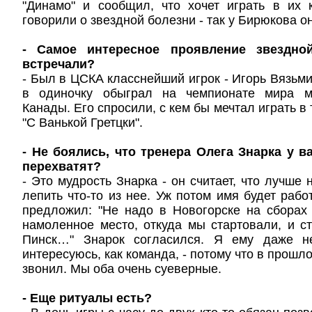
"Динамо" и сообщил, что хочет играть в их
говорили о звездной болезни - так у Бирюкова он
- Самое интересное проявление звездной
встречали?
- Был в ЦСКА класснейший игрок - Игорь Вязьмик
в одиночку обыграл на чемпионате мира 
Канады. Его спросили, с кем бы мечтал играть в 
"С Ванькой Гретцки".
- Не боялись, что тренера Олега Знарка у в
перехватят?
- Это мудрость Знарка - он считает, что лучше
лепить что-то из нее. Уж потом имя будет рабо
предложил: "Не надо в Новогорске на сборах
намоленное место, откуда мы стартовали, и ст
Пинск…" Знарок согласился. Я ему даже н
интересуюсь, как команда, - потому что в прошло
звонил. Мы оба очень суеверные.
- Еще ритуалы есть?