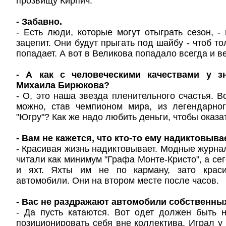
прозвищу Кирпич.
- Забавно.
- Есть люди, которые могут отыграть сезон, -
зацепит. Они будут прыгать под шайбу - чтоб то
попадает. А вот в Великова попадало всегда и в
- А как с человеческими качествами у з
Михаила Бирюкова?
- О, это наша звезда пленительного счастья. В
можно, став чемпионом мира, из легендарног
"Югру"? Как же надо любить деньги, чтобы оказа
- Вам не кажется, что кто-то ему надиктовыва
- Красивая жизнь надиктовывает. Модные журна
читали как минимум "Графа Монте-Кристо", а сег
и яхт. Яхты им не по карману, зато краси
автомобили. Они на втором месте после часов.
- Вас не раздражают автомобили собственны
- Да пусть катаются. Вот одет должен быть 
позиционировать себя вне коллектива. Играл у