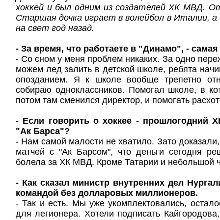
хоккей и был одним из создателей ХК МВД. О
Старшая дочка играет в волейбол в Италии, а
на свет год назад.
- За время, что работаете в "Динамо", - сама
- Со сном у меня проблем никаких. За одно пере
можем лед залить в детской школе, ребята начи
опозданием. Я к школе вообще трепетно от
собираю одноклассников. Помогал школе, в ко
потом там сменился директор, и помогать расхот
- Если говорить о хоккее - прошлогодний 
"Ак Барса"?
- Нам самой малости не хватило. Зато доказали
матчей с "Ак Барсом", что деньги сегодня р
болела за ХК МВД. Кроме Татарии и небольшой 
- Как сказал министр внутренних дел Нургал
командой без долларовых миллионеров.
- Так и есть. Мы уже укомплектовались, остало
для легионера. Хотели подписать Кайгородова,