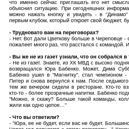
что именно сейчас приглашать его нет смысл
объяснил ситуацию. При сегодняшних информа
можно нажать кнопку и увидеть - в "Динамо"
первым клубом, который откроет свой бюджет, бу
- Трудновато вам на переговорах?
- Нет. Вот дали Цветкову больше в Череповце - 
пожалеет много раз, что расстался с командой. 
- Вы же не из газет узнали, что он собрался 
- Не из газет. Знаете, из ХК МВД с высоко подн
возвращался Юра Бабенко. Может, Дима Субб
Бабенко ушел в "Магнитку", стал чемпионом -
Питер и снова вернулся к нам. После седьмого 
тем же вечером сидели в ресторане. Кто-то взя
кто-то - более прозрачные напитки. Бабенко под
"Можно, я скажу? Больше такой команды, кол
жили как одно целое…"
- Что вы ответили?
- "Юра, ее не будет, если вас не будет. Большин