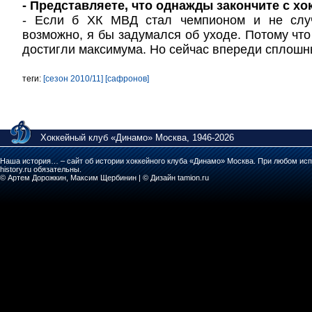
- Представляете, что однажды закончите с хо
- Если б ХК МВД стал чемпионом и не случ
возможно, я бы задумался об уходе. Потому что
достигли максимума. Но сейчас впереди сплошн
теги:
[сезон 2010/11]
[сафронов]
Хоккейный клуб «Динамо» Москва, 1946-2026
Наша история… – сайт об истории хоккейного клуба «Динамо» Москва. При любом исп
history.ru обязательны.
© Артем Дорожкин, Максим Щербинин | © Дизайн tamion.ru