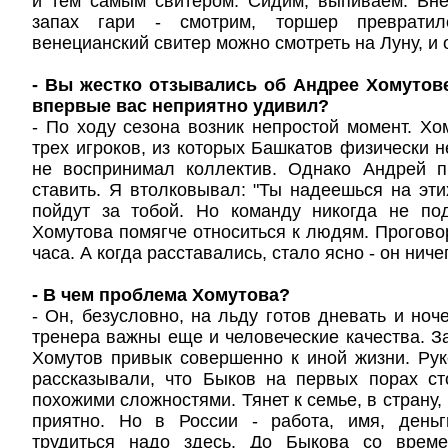
и тем самым свитером. Сидим, выпиваем. Вне
запах гари - смотрим, торшер превратил
венецианский свитер можно смотреть на Луну, и
- Вы жестко отзывались об Андрее Хомутове
впервые вас неприятно удивил?
- По ходу сезона возник непростой момент. Хо
трех игроков, из которых Башкатов физически н
не воспринимал коллектив. Однако Андрей 
ставить. Я втолковывал: "Ты надеешься на этих
пойдут за тобой. Но команду никогда не по
Хомутова помягче относиться к людям. Прогово
часа. А когда расставались, стало ясно - он ниче
- В чем проблема Хомутова?
- Он, безусловно, на льду готов дневать и ноч
тренера важны еще и человеческие качества. З
Хомутов привык совершенно к иной жизни. Ру
рассказывали, что Быков на первых порах ст
похожими сложностями. Тянет к семье, в страну,
приятно. Но в России - работа, имя, деньг
трудиться надо здесь. До Быкова со врем