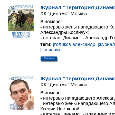
Журнал "Територия Динамо
ХК "Динамо" Москва
В номере:
- интервью жены нападающего Ко
Александры Косянчук;
- ветеран "Динамо" - Александр Г
теги:
[голиков александр]
[журнал
[косянчук]
Скачать
Журнал "Територия Динамо
ХК "Динамо" Москва
В номере:
- интервью нападающего Алексан
- интервью жены нападающего Ал
Ксении Цветковой;
- ветеран "Динамо" - Владимир Ю