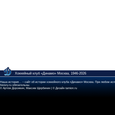
Хоккейный клуб «Динамо» Москва, 1946-2026
Наша история… – сайт об истории хоккейного клуба «Динамо» Москва. При любом исп
history.ru обязательны.
© Артем Дорожкин, Максим Щербинин | © Дизайн tamion.ru