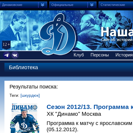
Динамовские
Официальные
Статистические
Клуб
Персоны
История
Библиотека
Результаты поиска:
Теги:
[шкурдюк]
Сезон 2012/13. Программа к
ХК "Динамо" Москва
Программа к матчу с ярославским
(05.12.2012).