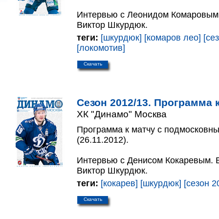
Интервью с Леонидом Комаровым.
Виктор Шкурдюк.
теги:
[шкурдюк]
[комаров лео]
[се
[локомотив]
Скачать
Сезон 2012/13. Программа к
ХК "Динамо" Москва
Программа к матчу с подмосковны
(26.11.2012).
Интервью с Денисом Кокаревым. В
Виктор Шкурдюк.
теги:
[кокарев]
[шкурдюк]
[сезон 2
Скачать