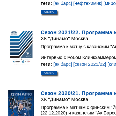
теги:
[ак барс]
[нефтехимик]
[миро
Скачать
Сезон 2021/22. Программа к
ХК "Динамо" Москва
Программа к матчу с казанским "Ак
Интервью с Робом Клинкхаммером
теги:
[ак барс]
[сезон 2021/22]
[кл
Скачать
Сезон 2020/21. Программа к
ХК "Динамо" Москва
Программа к матчам с финским "Й
(22.12.2020) и казанским "Ак Барс