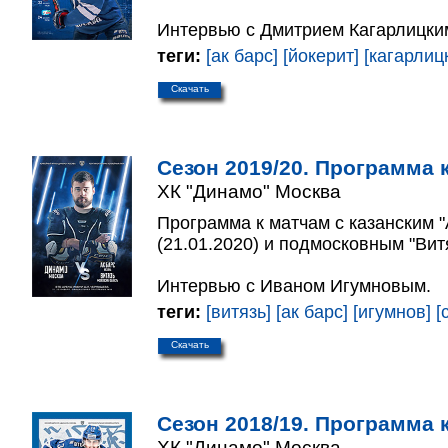
Интервью с Дмитрием Кагарлицки
теги:
[ак барс]
[йокерит]
[кагарлиц
Скачать
Сезон 2019/20. Программа к
ХК "Динамо" Москва
Программа к матчам с казанским 
(21.01.2020) и подмосковным "Вит
Интервью с Иваном Игумновым.
теги:
[витязь]
[ак барс]
[игумнов]
[
Скачать
Сезон 2018/19. Программа к
ХК "Динамо" Москва