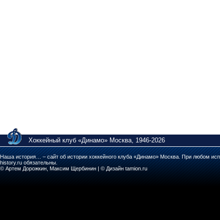
Хоккейный клуб «Динамо» Москва, 1946-2026
Наша история… – сайт об истории хоккейного клуба «Динамо» Москва. При любом исп
history.ru обязательны.
© Артем Дорожкин, Максим Щербинин | © Дизайн tamion.ru