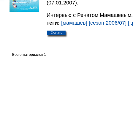
(07.01.2007).
Интервью с Ренатом Мамашевым.
теги:
[мамашев]
[сезон 2006/07]
[
Скачать
Всего материалов 1