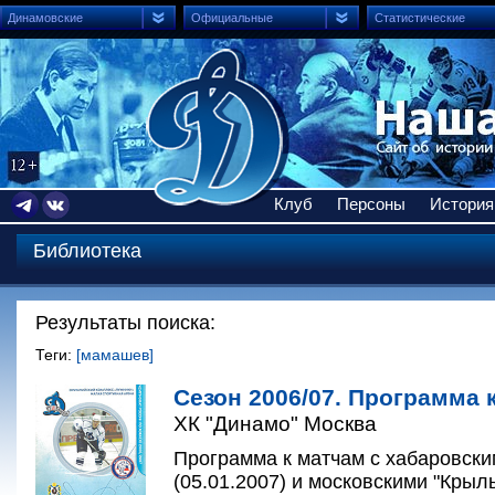
Динамовские
Официальные
Статистические
Клуб
Персоны
История
Библиотека
Результаты поиска:
Теги:
[мамашев]
Сезон 2006/07. Программа к
ХК "Динамо" Москва
Программа к матчам с хабаровски
(05.01.2007) и московскими "Крыл