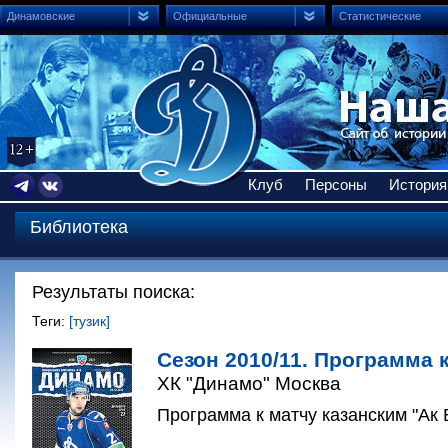
Динамовские
Официальные
Статистические
Клуб
Персоны
История
Библиотека
Результаты поиска:
Теги:
[тузик]
Сезон 2010/11. Программа к
ХК "Динамо" Москва
Программа к матчу казанским "Ак 