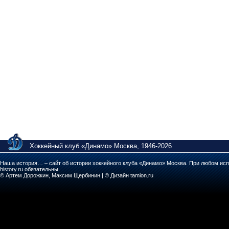
Хоккейный клуб «Динамо» Москва, 1946-2026
Наша история… – сайт об истории хоккейного клуба «Динамо» Москва. При любом исп
history.ru обязательны.
© Артем Дорожкин, Максим Щербинин | © Дизайн tamion.ru