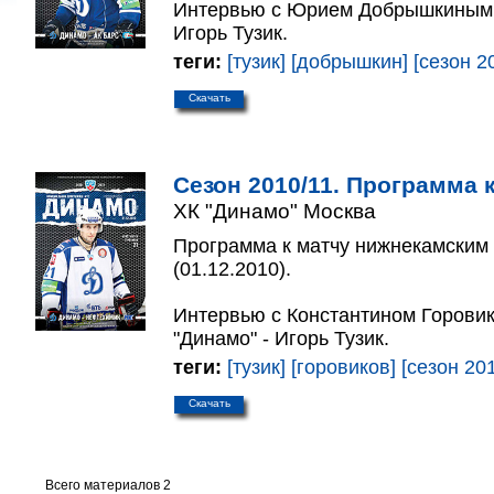
Интервью с Юрием Добрышкиным. 
Игорь Тузик.
теги:
[тузик]
[добрышкин]
[сезон 2
Скачать
Сезон 2010/11. Программа к
ХК "Динамо" Москва
Программа к матчу нижнекамским
(01.12.2010).
Интервью с Константином Горови
"Динамо" - Игорь Тузик.
теги:
[тузик]
[горовиков]
[сезон 201
Скачать
Всего материалов 2