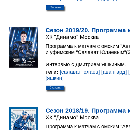
Скачать
Сезон 2019/20. Программа к
ХК "Динамо" Москва
Программа к матчам с омским "Ав
и уфимским "Салават Юлаевым"(31
Интервью с Дмитрием Яшкиным.
теги:
[салават юлаев]
[авангард]
[яшкин]
Скачать
Сезон 2018/19. Программа к
ХК "Динамо" Москва
Программа к матчам с омским "Ав