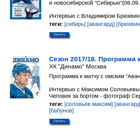
и новосибирской "Сибирью"(06.09.
Интервью с Владимиром Брюквин
теги:
[сибирь]
[авангард]
[брюквин
Скачать
Сезон 2017/18. Программа к
ХК "Динамо" Москва
Программа к матчу с омским "Аван
Интервью с Максимом Соловьевы
Человек за бортом - фотограф Се
теги:
[соловьев максим]
[авангард
[бабунов]
Скачать