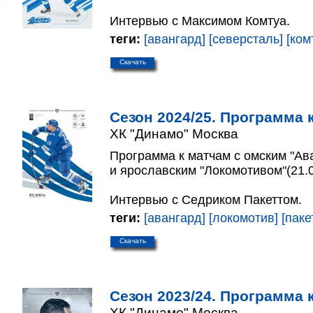
Интервью с Максимом Комтуа.
теги:
[авангард]
[северсталь]
[ком
Скачать
Сезон 2024/25. Программа к
ХК "Динамо" Москва
Программа к матчам с омским "Ав
и ярославским "Локомотивом"(21.0
Интервью с Седриком Пакеттом.
теги:
[авангард]
[локомотив]
[паке
Скачать
Сезон 2023/24. Программа к
ХК "Динамо" Москва