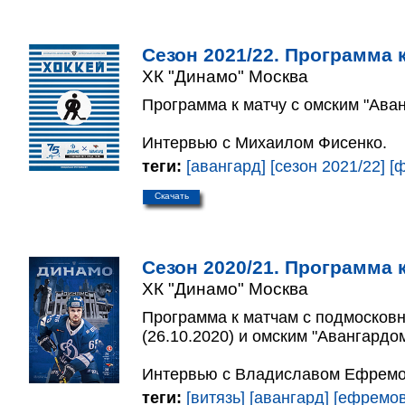
Сезон 2021/22. Программа к
ХК "Динамо" Москва
Программа к матчу с омским "Аван
Интервью с Михаилом Фисенко.
теги:
[авангард]
[сезон 2021/22]
[
Скачать
Сезон 2020/21. Программа к
ХК "Динамо" Москва
Программа к матчам с подмосков
(26.10.2020) и омским "Авангардом
Интервью с Владиславом Ефрем
теги:
[витязь]
[авангард]
[ефремов