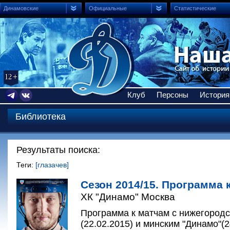
Динамовские
Официальные
Статистические
Клуб
Персоны
История
Библиотека
Результаты поиска:
Теги:
[глазачев]
Сезон 2014/15. Программа к
ХК "Динамо" Москва
Программа к матчам с нижегородс
(22.02.2015) и минским "Динамо"(2