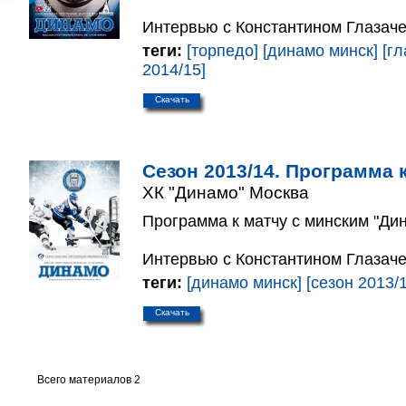
Интервью с Константином Глазач
теги:
[торпедо]
[динамо минск]
[гл
2014/15]
Скачать
Сезон 2013/14. Программа к
ХК "Динамо" Москва
Программа к матчу с минским "Дин
Интервью с Константином Глазач
теги:
[динамо минск]
[сезон 2013/
Скачать
Всего материалов 2