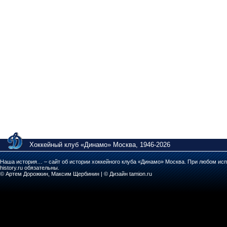
Хоккейный клуб «Динамо» Москва, 1946-2026
Наша история… – сайт об истории хоккейного клуба «Динамо» Москва. При любом исп
history.ru обязательны.
© Артем Дорожкин, Максим Щербинин | © Дизайн tamion.ru