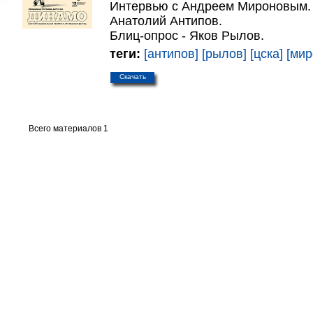
Интервью с Андреем Мироновым. 
Анатолий Антипов.
Блиц-опрос - Яков Рылов.
теги:
[антипов]
[рылов]
[цска]
[мир
Скачать
Всего материалов 1