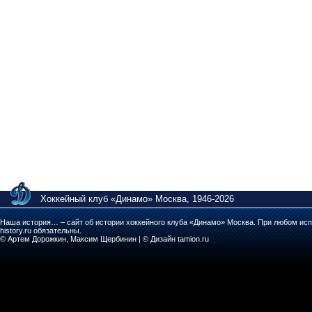
Хоккейный клуб «Динамо» Москва, 1946-2026
Наша история… – сайт об истории хоккейного клуба «Динамо» Москва. При любом исп
history.ru обязательны.
© Артем Дорожкин, Максим Щербинин | © Дизайн tamion.ru