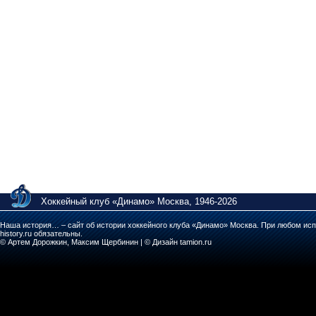
Хоккейный клуб «Динамо» Москва, 1946-2026
Наша история… – сайт об истории хоккейного клуба «Динамо» Москва. При любом исп
history.ru обязательны.
© Артем Дорожкин, Максим Щербинин | © Дизайн tamion.ru