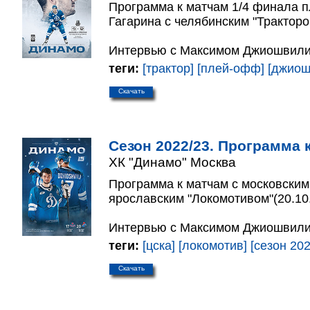
Программа к матчам 1/4 финала 
Гагарина с челябинским "Тракторо
Интервью с Максимом Джиошвили
теги:
[трактор]
[плей-офф]
[джиош
Скачать
Сезон 2022/23. Программа к
ХК "Динамо" Москва
Программа к матчам с московским
ярославским "Локомотивом"(20.10.
Интервью с Максимом Джиошвили
теги:
[цска]
[локомотив]
[сезон 202
Скачать