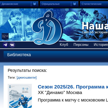
Динамовские
Официальные
Статистические
Клуб
Персоны
История
Библиотека
Результаты поиска:
Теги:
[джиошвили]
Сезон 2025/26. Программа 
ХК "Динамо" Москва
Программа к матчу с московским Ц