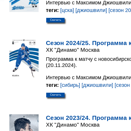
Интервью с Максимом Джиошвили
теги:
[цска]
[джиошвили]
[сезон 20
Скачать
Сезон 2024/25. Программа к
ХК "Динамо" Москва
Программа к матчу с новосибирск
(20.11.2024).
Интервью с Максимом Джиошвили
теги:
[сибирь]
[джиошвили]
[сезон
Скачать
Сезон 2023/24. Программа к
ХК "Динамо" Москва