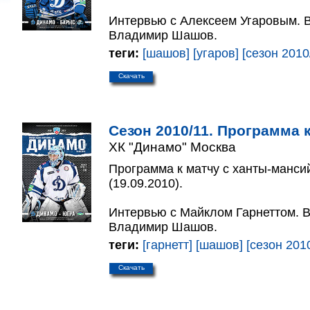
Интервью с Алексеем Угаровым. В
Владимир Шашов.
теги:
[шашов]
[угаров]
[сезон 2010
Скачать
Сезон 2010/11. Программа к
ХК "Динамо" Москва
Программа к матчу с ханты-манси
(19.09.2010).
Интервью с Майклом Гарнеттом. В
Владимир Шашов.
теги:
[гарнетт]
[шашов]
[сезон 201
Скачать