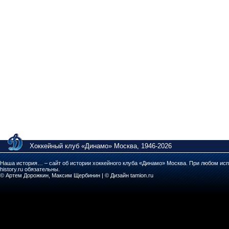
Хоккейный клуб «Динамо» Москва, 1946-2026
Наша история… – сайт об истории хоккейного клуба «Динамо» Москва. При любом исп
history.ru обязательны.
© Артем Дорожкин, Максим Щербинин | © Дизайн tamion.ru