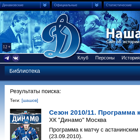
Динамовские
Официальные
Статистические
Клуб
Персоны
История
Библиотека
Результаты поиска:
Теги:
[шашов]
Сезон 2010/11. Программа к
ХК "Динамо" Москва
Программа к матчу с астанинским
(23.09.2010).