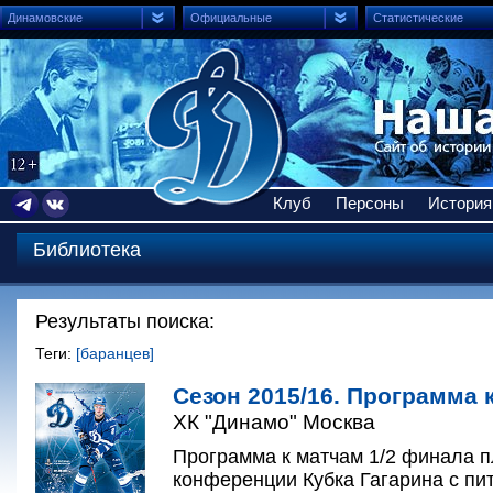
Динамовские
Официальные
Статистические
Клуб
Персоны
История
Библиотека
Результаты поиска:
Теги:
[баранцев]
Сезон 2015/16. Программа к
ХК "Динамо" Москва
Программа к матчам 1/2 финала 
конференции Кубка Гагарина с пи