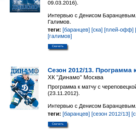
09.03.2016).
Интервью с Денисом Баранцевым.
Галимов.
теги:
[баранцев]
[ска]
[плей-офф]
[галимов]
Скачать
Сезон 2012/13. Программа к
ХК "Динамо" Москва
Программа к матчу с череповецко
(23.11.2012).
Интервью с Денисом Баранцевым
теги:
[баранцев]
[сезон 2012/13]
[
Скачать