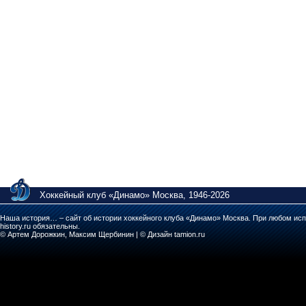
Хоккейный клуб «Динамо» Москва, 1946-2026
Наша история… – сайт об истории хоккейного клуба «Динамо» Москва. При любом исп
history.ru обязательны.
© Артем Дорожкин, Максим Щербинин | © Дизайн tamion.ru