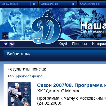
Динамовские
Официальные
Статистические
Клуб
Персоны
История
Библиотека
Результаты поиска:
Теги:
[федоров федор]
Сезон 2007/08. Программа к
ХК "Динамо" Москва
Программа к матчу с московским 
(24.02.2008).