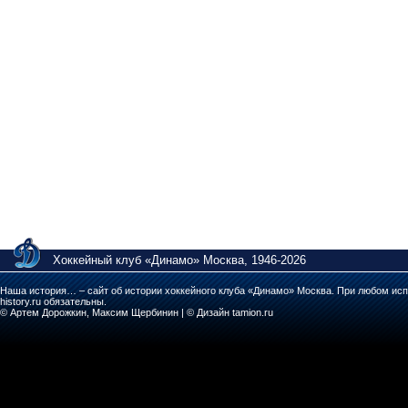
Хоккейный клуб «Динамо» Москва, 1946-2026
Наша история… – сайт об истории хоккейного клуба «Динамо» Москва. При любом исп
history.ru обязательны.
© Артем Дорожкин, Максим Щербинин | © Дизайн tamion.ru