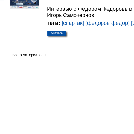
Интервью с Федором Федоровым.
Игорь Самочернов.
теги:
[спартак]
[федоров федор]
[
Скачать
Всего материалов 1