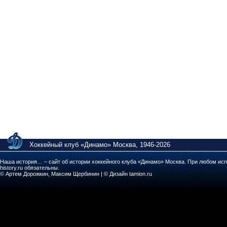
Хоккейный клуб «Динамо» Москва, 1946-2026
Наша история… – сайт об истории хоккейного клуба «Динамо» Москва. При любом исп
history.ru обязательны.
© Артем Дорожкин, Максим Щербинин | © Дизайн tamion.ru