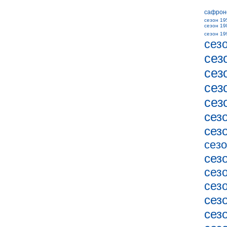
сафрон
сезон 19
сезон 19
сезон 19
сез
сез
сез
сез
сез
сез
сез
сезо
сез
сез
сез
сез
сез