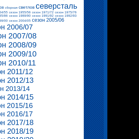
северсталь
светлов
ов
сборная
54/55
сезон 1955/56
сезон 1971/72
сезон 1975/76
85/86
сезон 1989/90
сезон 1991/92
сезон 1992/93
сезон 2005/06
99/00
сезон 2004/05
он 2006/07
он 2007/08
он 2008/09
он 2009/10
он 2010/11
он 2011/12
он 2012/13
н 2013/14
он 2014/15
он 2015/16
он 2016/17
он 2017/18
он 2018/19