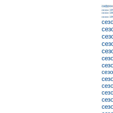
сафрон
сезон 19
сезон 19
сезон 19
сез
сез
сез
сез
сез
сез
сез
сезо
сез
сез
сез
сез
сез