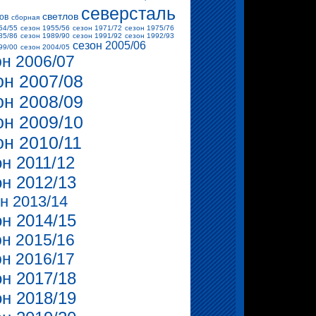
северсталь
светлов
ов
сборная
54/55
сезон 1955/56
сезон 1971/72
сезон 1975/76
85/86
сезон 1989/90
сезон 1991/92
сезон 1992/93
сезон 2005/06
99/00
сезон 2004/05
он 2006/07
он 2007/08
он 2008/09
он 2009/10
он 2010/11
он 2011/12
он 2012/13
н 2013/14
он 2014/15
он 2015/16
он 2016/17
он 2017/18
он 2018/19