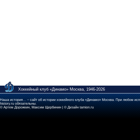
Хоккейный клуб «Динамо» Москва, 1946-2026
Наша история… – сайт об истории хоккейного клуба «Динамо» Москва. При любом исп
history.ru обязательны.
© Артем Дорожкин, Максим Щербинин | © Дизайн tamion.ru