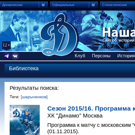
Динамовские
Официальные
Статистические
Клуб
Персоны
История
Библиотека
Результаты поиска:
Теги:
[шарыченков]
Сезон 2015/16. Программа к
ХК "Динамо" Москва
Программа к матчу с московским 
(01.11.2015).