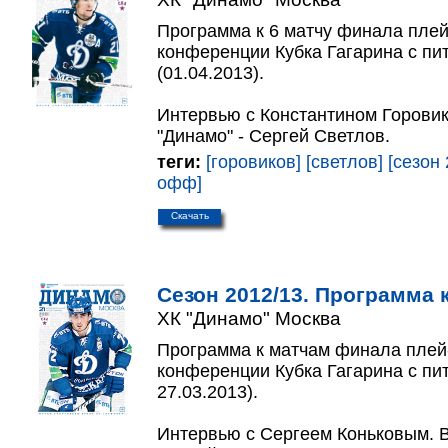
Программа к 6 матчу финала пле
конференции Кубка Гагарина с пи
(01.04.2013).
Интервью с Константином Горови
"Динамо" - Сергей Светлов.
теги:
[горовиков]
[светлов]
[сезон 
офф]
Скачать
Сезон 2012/13. Программа к
ХК "Динамо" Москва
Программа к матчам финала пле
конференции Кубка Гагарина с пит
27.03.2013).
Интервью с Сергеем Коньковым. В