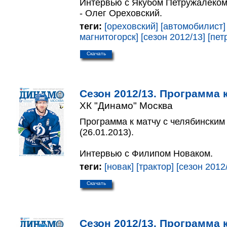
Интервью с Якубом Петружалеком
- Олег Ореховский.
теги:
[ореховский]
[автомобилист]
магнитогорск]
[сезон 2012/13]
[пет
Скачать
Сезон 2012/13. Программа к
ХК "Динамо" Москва
Программа к матчу с челябинским
(26.01.2013).
Интервью с Филипом Новаком.
теги:
[новак]
[трактор]
[сезон 2012
Скачать
Сезон 2012/13. Программа к