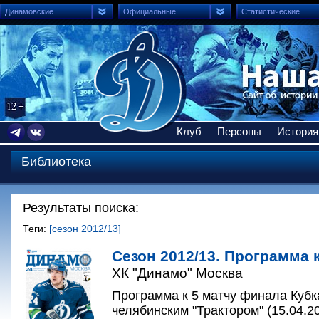
Динамовские
Официальные
Статистические
Клуб
Персоны
История
Библиотека
Результаты поиска:
Теги:
[сезон 2012/13]
Сезон 2012/13. Программа к
ХК "Динамо" Москва
Программа к 5 матчу финала Кубк
челябинским "Трактором" (15.04.20