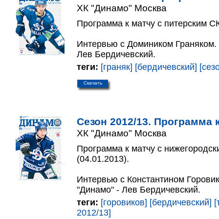
ХК "Динамо" Москва
Программа к матчу с питерским СК
Интервью с Домиником Граняком. 
Лев Бердичевский.
теги:
[граняк]
[бердичевский]
[сез
Скачать
Сезон 2012/13. Программа к
ХК "Динамо" Москва
Программа к матчу с нижегородск
(04.01.2013).
Интервью с Константином Горови
"Динамо" - Лев Бердичевский.
теги:
[горовиков]
[бердичевский]
[
2012/13]