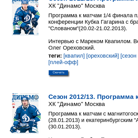
ХК "Динамо" Москва
Программа к матчам 1/4 финала 
конференции Кубка Гагарина с бр
"Слованом"(20.02-21.02.2013).
Интервью с Мареком Квапилом. Ве
Олег Ореховский.
теги:
[квапил]
[ореховский]
[сезон
[плей-офф]
Скачать
Сезон 2012/13. Программа к
ХК "Динамо" Москва
Программа к матчам с магнитогос
(28.01.2013) и екатеринбургским 
(30.01.2013).