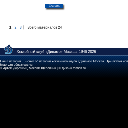
Скачать
1
2
3
Всего материалов 24
Хоккейный клуб «Динамо» Москва, 1946-2026
Наша история… – сайт об истории хоккейного клуба «Динамо» Москва. При любом исп
history.ru обязательны.
© Артем Дорожкин, Максим Щербинин | © Дизайн tamion.ru