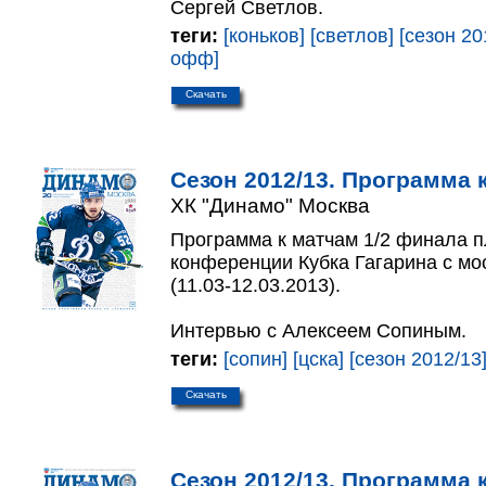
Сергей Светлов.
теги:
[коньков]
[светлов]
[сезон 20
офф]
Скачать
Сезон 2012/13. Программа к
ХК "Динамо" Москва
Программа к матчам 1/2 финала 
конференции Кубка Гагарина с м
(11.03-12.03.2013).
Интервью с Алексеем Сопиным.
теги:
[сопин]
[цска]
[сезон 2012/13
Скачать
Сезон 2012/13. Программа к