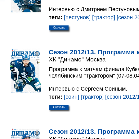
Интервью с Дмитрием Пестуновы
теги:
[пестунов]
[трактор]
[сезон 2
Скачать
Сезон 2012/13. Программа к
ХК "Динамо" Москва
Программа к матчам финала Кубка
челябинским "Трактором" (07-08.04
Интервью с Сергеем Соиным.
теги:
[соин]
[трактор]
[сезон 2012/
Скачать
Сезон 2012/13. Программа к
ХК "Динамо" Москва