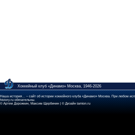
Хоккейный клуб «Динамо» Москва, 1946-2026
Наша история… – сайт об истории хоккейного клуба «Динамо» Москва. При любом исп
history.ru обязательны.
© Артем Дорожкин, Максим Щербинин | © Дизайн tamion.ru