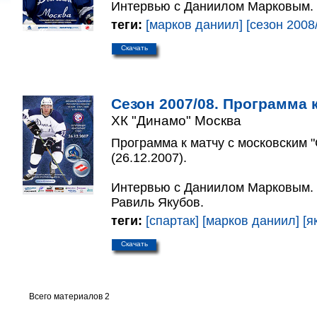
Интервью с Даниилом Марковым.
теги:
[марков даниил]
[сезон 2008
Скачать
Сезон 2007/08. Программа к
ХК "Динамо" Москва
Программа к матчу с московским 
(26.12.2007).
Интервью с Даниилом Марковым. 
Равиль Якубов.
теги:
[спартак]
[марков даниил]
[я
Скачать
Всего материалов 2