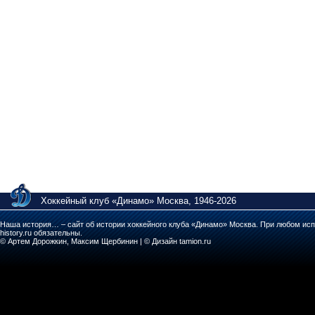
Хоккейный клуб «Динамо» Москва, 1946-2026
Наша история… – сайт об истории хоккейного клуба «Динамо» Москва. При любом исп
history.ru обязательны.
© Артем Дорожкин, Максим Щербинин | © Дизайн tamion.ru